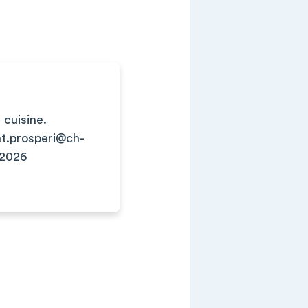
cuisine.
nt.prosperi@ch-
/2026