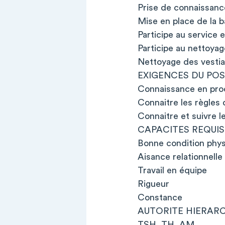
Prise de connaissanc
Mise en place de la 
Participe au service e
Participe au nettoyag
Nettoyage des vestiair
EXIGENCES DU POS
Connaissance en produ
Connaitre les règles
Connaitre et suivre l
CAPACITES REQUIS
Bonne condition phy
Aisance relationnelle
Travail en équipe
Rigueur
Constance
AUTORITE HIERAR
TSH, TH, AM