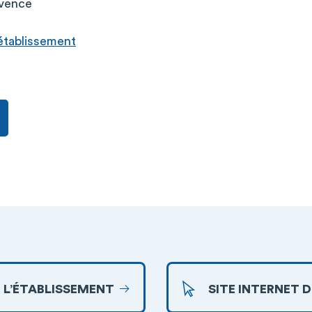
ovence
l’établissement
 L’ÉTABLISSEMENT
SITE INTERNET 