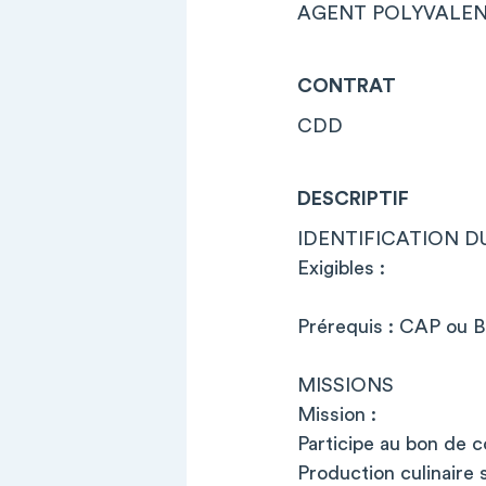
AGENT POLYVALEN
CONTRAT
CDD
DESCRIPTIF
IDENTIFICATION D
Exigibles :
Prérequis : CAP ou B
MISSIONS
Mission :
Participe au bon de 
Production culinaire 