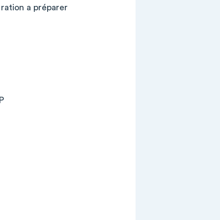
ration a préparer
P