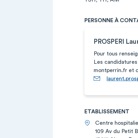
PERSONNE À CONT
PROSPERI Lau
Pour tous rensei
Les candidatures
montperrin.fr
et 
laurent.pros
ETABLISSEMENT
Centre hospitali
109 Av du Petit 