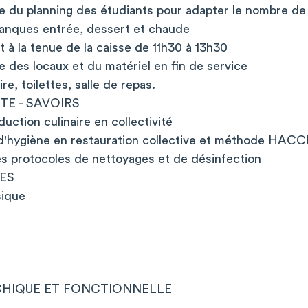
e du planning des étudiants pour adapter le nombre de 
banques entrée, dessert et chaude
t à la tenue de la caisse de 11h30 à 13h30
e des locaux et du matériel en fin de service
e, toilettes, salle de repas.
TE - SAVOIRS
ction culinaire en collectivité
 d'hygiène en restauration collective et méthode HACC
es protocoles de nettoyages et de désinfection
ES
sique
CHIQUE ET FONCTIONNELLE