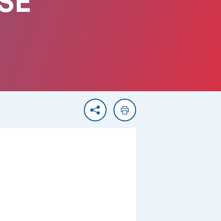
SE
Partager
Imprimer