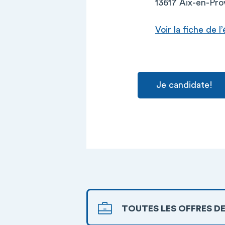
13617 Aix-en-Pr
Voir la fiche de 
Je candidate!
TOUTES LES OFFRES DE