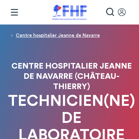
Panneau de gestion des cookies
RECHE
Fil d'Ariane
Centre hospitalier Jeanne de Navarre
CENTRE HOSPITALIER JEANNE
DE NAVARRE (CHÂTEAU-
THIERRY)
TECHNICIEN(NE)
DE
LABORATOIRE