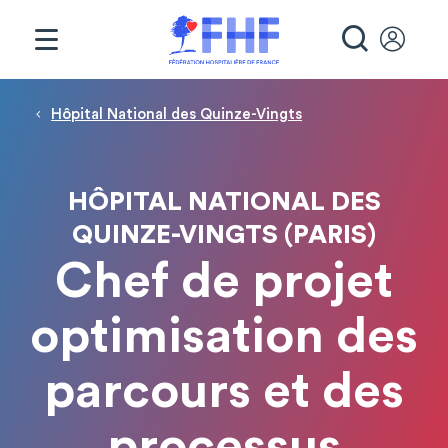
Panneau de gestion des cookies
RECHE
Fil d'Ariane
Hôpital National des Quinze-Vingts
HÔPITAL NATIONAL DES
QUINZE-VINGTS (PARIS)
Chef de projet
optimisation des
parcours et des
processus