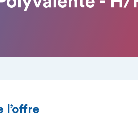
Polyvalente - H/
 l’offre