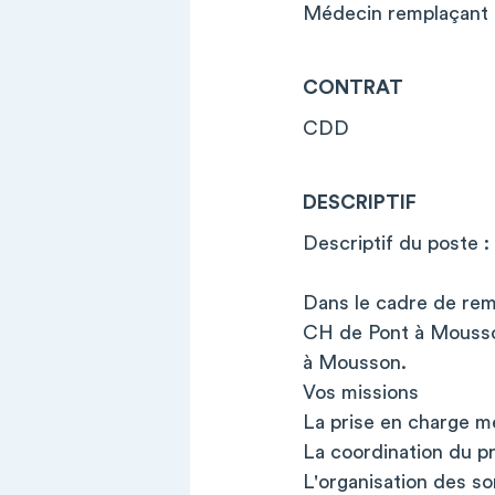
Médecin remplaçant 
CONTRAT
CDD
DESCRIPTIF
Descriptif du poste :
Dans le cadre de rem
CH de Pont à Mousso
à Mousson.
Vos missions
La prise en charge méd
La coordination du pro
L'organisation des so