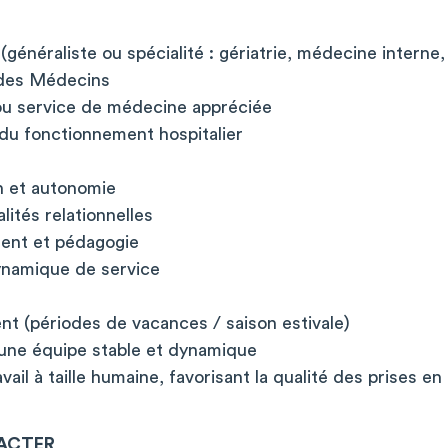
énéraliste ou spécialité : gériatrie, médecine interne
e des Médecins
u service de médecine appréciée
u fonctionnement hospitalier
n et autonomie
lités relationnelles
ent et pédagogie
dynamique de service
t (périodes de vacances / saison estivale)
d'une équipe stable et dynamique
ail à taille humaine, favorisant la qualité des prises en
ACTER