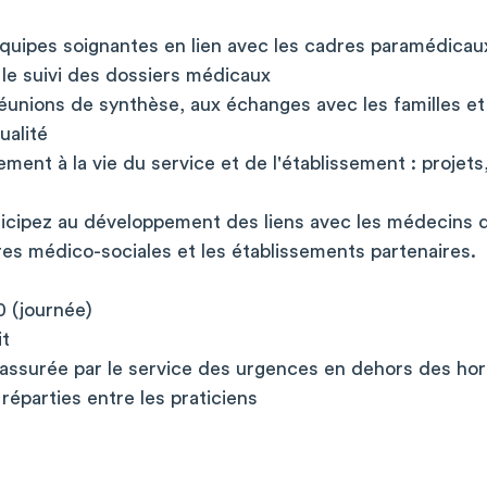
uipes soignantes en lien avec les cadres paramédicau
t le suivi des dossiers médicaux
réunions de synthèse, aux échanges avec les familles et
ualité
ment à la vie du service et de l'établissement : projets
icipez au développement des liens avec les médecins de
res médico-sociales et les établissements partenaires.
0 (journée)
it
 assurée par le service des urgences en dehors des hor
éparties entre les praticiens