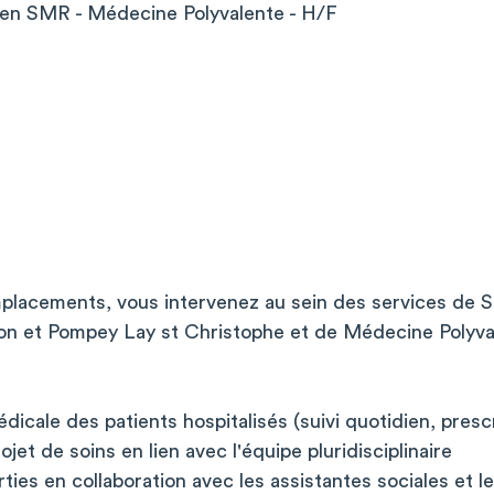
en SMR - Médecine Polyvalente - H/F
placements, vous intervenez au sein des services de 
n et Pompey Lay st Christophe et de Médecine Polyv
icale des patients hospitalisés (suivi quotidien, prescr
jet de soins en lien avec l'équipe pluridisciplinaire
rties en collaboration avec les assistantes sociales et l