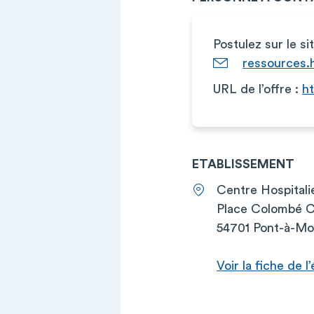
Postulez sur le s
ressources
URL de l’offre :
ht
ETABLISSEMENT
Centre Hospitali
Place Colombé 
54701 Pont-à-M
Voir la fiche de 