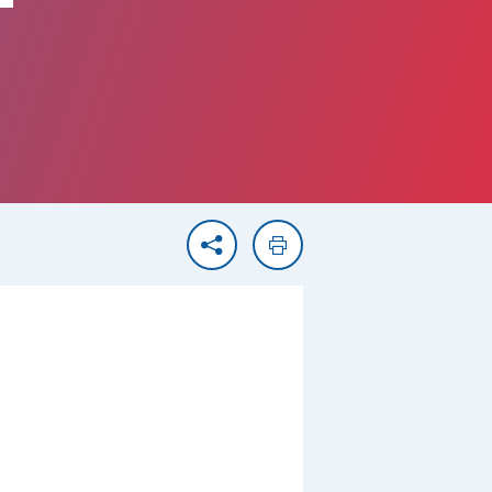
F
Partager
Imprimer