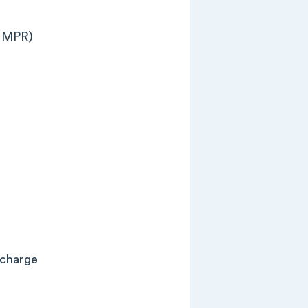
, MPR)
 charge