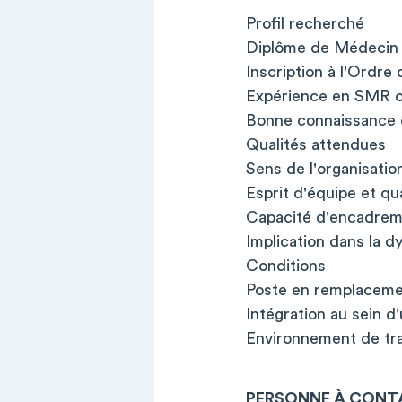
Profil recherché
Diplôme de Médecin (g
Inscription à l'Ordr
Expérience en SMR o
Bonne connaissance d
Qualités attendues
Sens de l'organisatio
Esprit d'équipe et qua
Capacité d'encadrem
Implication dans la 
Conditions
Poste en remplacemen
Intégration au sein 
Environnement de trav
PERSONNE À CONT