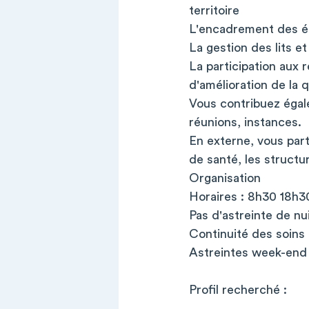
territoire
L'encadrement des éq
La gestion des lits e
La participation aux 
d'amélioration de la q
Vous contribuez égale
réunions, instances.
En externe, vous part
de santé, les structu
Organisation
Horaires : 8h30 18h3
Pas d'astreinte de nu
Continuité des soins
Astreintes week-end r
Profil recherché :