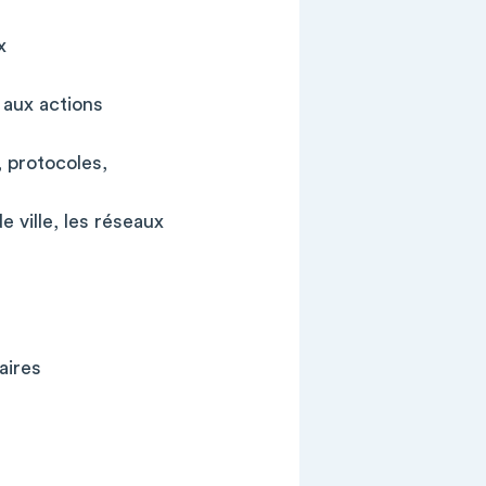
x
 aux actions
, protocoles,
 ville, les réseaux
aires