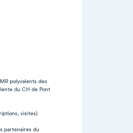
SMR polyvalents des
alente du CH de Pont
iptions, visites)
es partenaires du