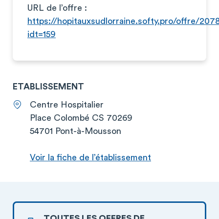
URL de l’offre :
https://hopitauxsudlorraine.softy.pro/offre/207
idt=159
ETABLISSEMENT
Centre Hospitalier
Place Colombé CS 70269
54701 Pont-à-Mousson
Voir la fiche de l’établissement
TOUTES LES OFFRES DE