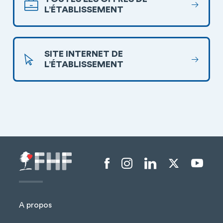
L’ÉTABLISSEMENT
SITE INTERNET DE
L’ÉTABLISSEMENT
Menu liens sociaux
A propos