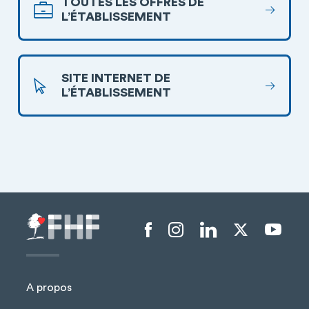
TOUTES LES OFFRES DE
L’ÉTABLISSEMENT
SITE INTERNET DE
L’ÉTABLISSEMENT
Menu liens sociaux
A propos