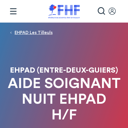
Panneau de gestion des cookies
RECHE
Fil d'Ariane
EHPAD Les Tilleuls
EHPAD (ENTRE-DEUX-GUIERS)
AIDE SOIGNANT
NUIT EHPAD
H/F