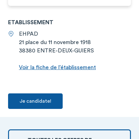
ETABLISSEMENT
EHPAD
21 place du 11 novembre 1918
38380 ENTRE-DEUX-GUIERS
Voir la fiche de l’établissement
Je candidate!