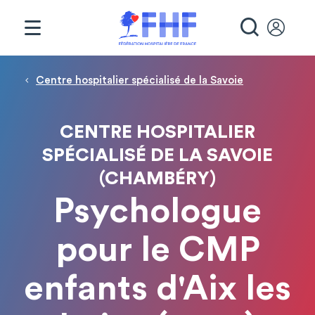
Panneau de gestion des cookies
RECHE
Fil d'Ariane
Centre hospitalier spécialisé de la Savoie
CENTRE HOSPITALIER
SPÉCIALISÉ DE LA SAVOIE
(CHAMBÉRY)
Psychologue
pour le CMP
enfants d'Aix les