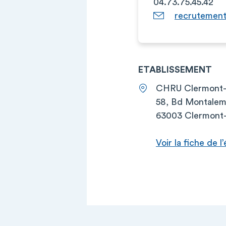
04.73.75.45.42
recrutement
ETABLISSEMENT
CHRU Clermont- 
58, Bd Montalem
63003 Clermont
Voir la fiche de 