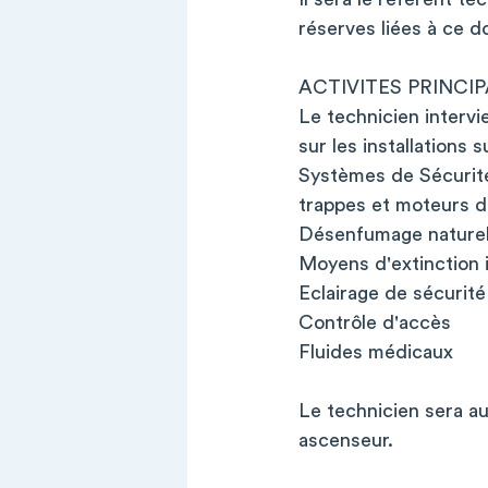
réserves liées à ce d
ACTIVITES PRINCI
Le technicien interv
sur les installations s
Systèmes de Sécurité
trappes et moteurs 
Désenfumage naturel 
Moyens d'extinction i
Eclairage de sécurité
Contrôle d'accès
Fluides médicaux
Le technicien sera au
ascenseur.