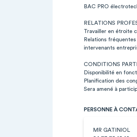
BAC PRO électrotech
RELATIONS PROFE
Travailler en étroite 
Relations fréquentes
intervenants entrepri
CONDITIONS PARTI
Disponibilité en fonc
Planification des co
Sera amené à particip
PERSONNE À CONT
MR GATINIOL