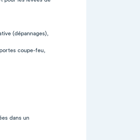
ative (dépannages),
(portes coupe-feu,
uées dans un