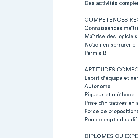
Des activités complé
COMPETENCES RE
Connaissances maîtri
Maîtrise des logici
Notion en serrurerie
Permis B
APTITUDES COMP
Esprit d'équipe et s
Autonome
Rigueur et méthode
Prise d'initiatives 
Force de proposition
Rend compte des diff
DIPLOMES OU EXP