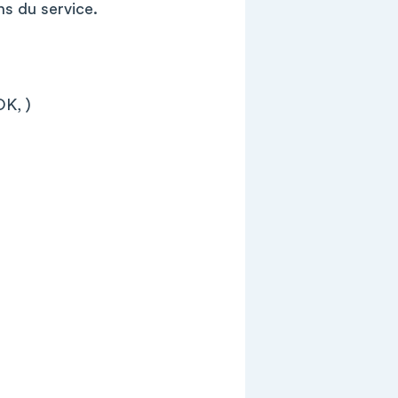
ns du service.
K, )