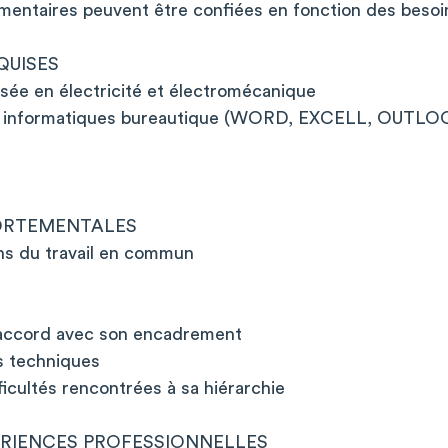
mentaires peuvent être confiées en fonction des besoi
QUISES
sée en électricité et électromécanique
els informatiques bureautique (WORD, EXCELL, OUTLOO
ORTEMENTALES
ens du travail en commun
en accord avec son encadrement
s techniques
icultés rencontrées à sa hiérarchie
ERIENCES PROFESSIONNELLES