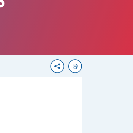
S
Partager
Imprimer