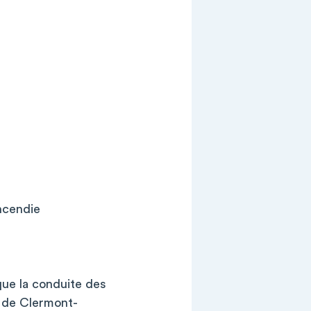
ncendie
que la conduite des
U de Clermont-