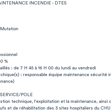
INTENANCE INCENDIE - DTES
Mutation
essionnel
100 %
aillés : de 7 H 45 à 16 H 00 du lundi au vendredi
rchique(s) : responsable équipe maintenance sécurité i
enance)
 SERVICE/POLE
tion technique, l'exploitation et la maintenance, ainsi 
ufs et de réhabilitation des 3 sites hospitaliers du CH