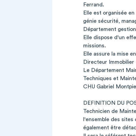
Ferrand.
Elle est organisée en
génie sécurité, man
Département gestion e
Elle dispose d'un eff
missions.
Elle assure la mise e
Directeur Immobilier
Le Département Maint
Techniques et Mainte
CHU Gabriel Montp
DEFINITION DU PO
Technicien de Mainte
l'ensemble des sites
également être détach
Il sera le référent t