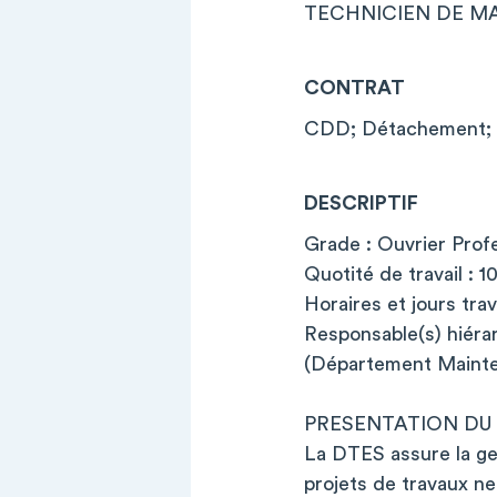
TECHNICIEN DE MA
CONTRAT
CDD; Détachement; 
DESCRIPTIF
Grade : Ouvrier Prof
Quotité de travail : 
Horaires et jours trav
Responsable(s) hiéra
(Département Maint
PRESENTATION DU
La DTES assure la ges
projets de travaux ne