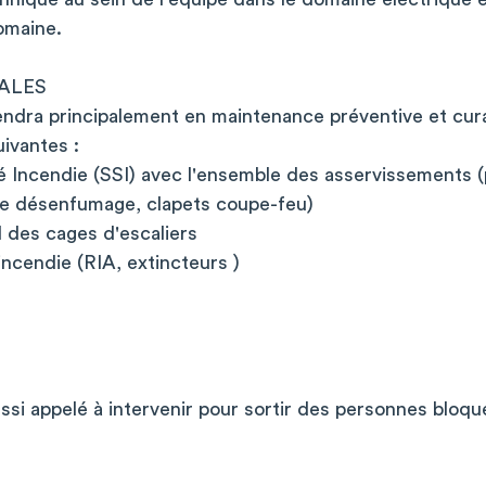
omaine.
PALES
iendra principalement en maintenance préventive et cur
uivantes :
 Incendie (SSI) avec l'ensemble des asservissements 
de désenfumage, clapets coupe-feu)
des cages d'escaliers
ncendie (RIA, extincteurs )
ssi appelé à intervenir pour sortir des personnes bloq