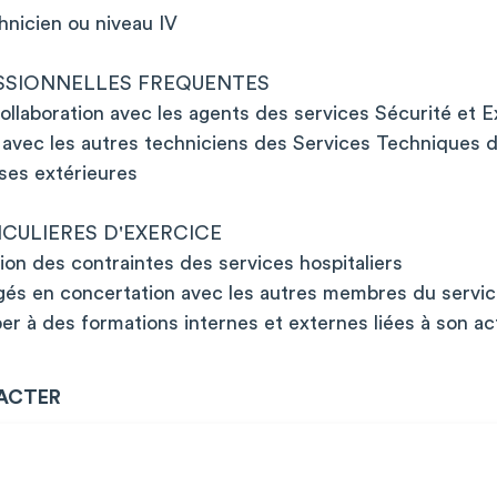
nicien ou niveau IV
SSIONNELLES FREQUENTES
collaboration avec les agents des services Sécurité et E
 avec les autres techniciens des Services Techniques d
ses extérieures
CULIERES D'EXERCICE
tion des contraintes des services hospitaliers
ngés en concertation avec les autres membres du servi
er à des formations internes et externes liées à son act
ACTER