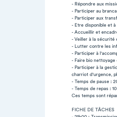
- Répondre aux missi
- Participer au branc
- Participer aux tran
- Etre disponible et à
- Accueillir et encadr
- Veiller à la sécurit
- Lutter contre les i
- Participer à l'acc
- Faire bio nettoyage
- Participer à la ge
charriot d'urgence, 
- Temps de pause : 
- Temps de repas : 1
Ces temps sont répart
FICHE DE TÂCHES
- 21h00 : Transmissio