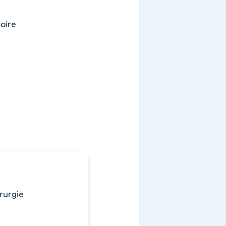
oire
rurgie