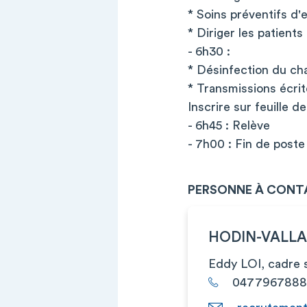
* Soins préventifs d'
* Diriger les patient
- 6h30 :
* Désinfection du cha
* Transmissions écri
Inscrire sur feuille d
- 6h45 : Relève
- 7h00 : Fin de poste
PERSONNE À CONT
HODIN-VALLA
Eddy LOI, cadre s
0477967888