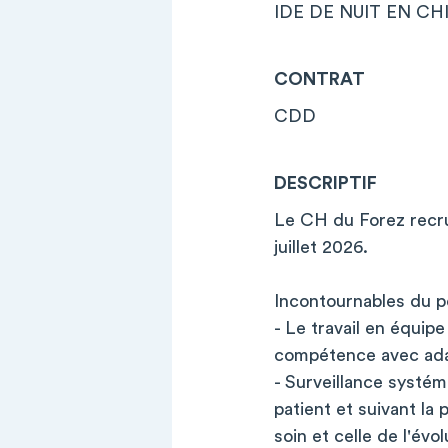
IDE DE NUIT EN CH
CONTRAT
CDD
DESCRIPTIF
Le CH du Forez recru
juillet 2026.
Incontournables du p
- Le travail en équip
compétence avec adapt
- Surveillance systém
patient et suivant la
soin et celle de l'évo