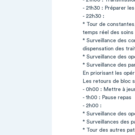
- 21h30 : Préparer l
- 22h30 :
* Tour de constantes,
temps réel des soins s
* Surveillance des c
dispensation des tra
* Surveillance des op
* Surveillance des p
En priorisant les opé
Les retours de bloc s
- 0h00 : Mettre à je
- 1h00 : Pause repas
- 2h00 :
* Surveillance des op
* Surveillances des 
* Tour des autres pat