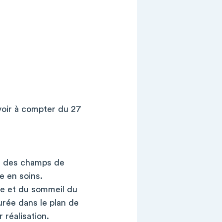
voir à compter du 27
ect des champs de
e en soins.
que et du sommeil du
urée dans le plan de
 réalisation.