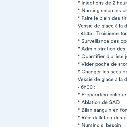
* Injections de 2 heu
* Nursing selon les b
* Faire le plein des ti
Vessie de glace à la
- 4h45 : Troisième tou
* Surveillance des op
* Administration des 
* Quantifier diurèse 
* Vider poche de sto
* Changer les sacs d
Vessie de glace à la
- 6h00 :
* Préparation colique
* Ablation de SAD
* Bilan sanguin en fo
* Réinstallation des p
* Nursing si besoin