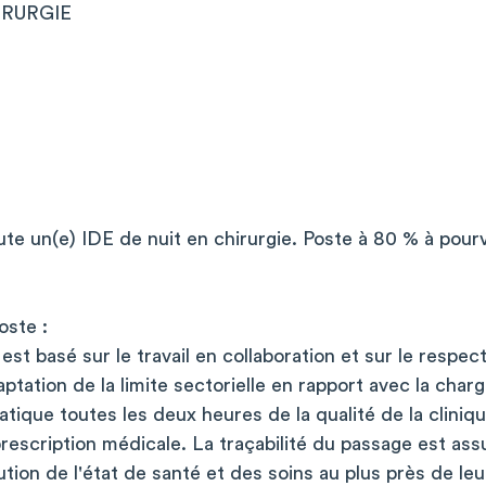
IRURGIE
te un(e) IDE de nuit en chirurgie. Poste à 80 % à pour
oste :
e est basé sur le travail en collaboration et sur le resp
ation de la limite sectorielle en rapport avec la charg
atique toutes les deux heures de la qualité de la clini
 prescription médicale. La traçabilité du passage est ass
lution de l'état de santé et des soins au plus près de leur