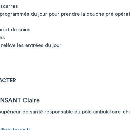
escarres
s programmés du jour pour prendre la douche pré opérat
riot de soins
tes
e relève les entrées du jour
ACTER
NSANT Claire
upérieur de santé responsable du pôle ambulatoire-chi