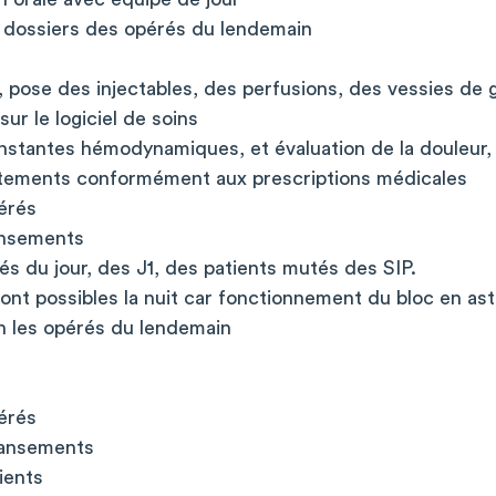
es dossiers des opérés du lendemain
 pose des injectables, des perfusions, des vessies de g
ur le logiciel de soins
onstantes hémodynamiques, et évaluation de la douleur
itements conformément aux prescriptions médicales
érés
ansements
rés du jour, des J1, des patients mutés des SIP.
ont possibles la nuit car fonctionnement du bloc en ast
un les opérés du lendemain
érés
pansements
ients