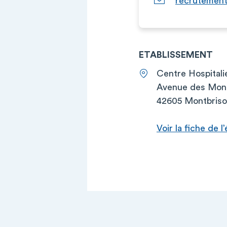
recrutement
ETABLISSEMENT
Centre Hospitali
Avenue des Mont
42605 Montbris
Voir la fiche de 