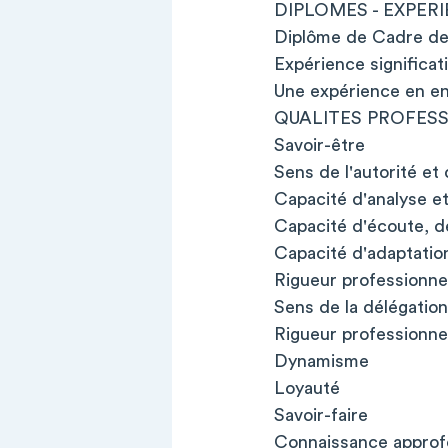
DIPLOMES - EXPERI
Diplôme de Cadre de
Expérience significa
Une expérience en en
QUALITES PROFESS
Savoir-être
Sens de l'autorité et
Capacité d'analyse et
Capacité d'écoute, d
Capacité d'adaptatio
Rigueur professionne
Sens de la délégation
Rigueur professionnell
Dynamisme
Loyauté
Savoir-faire
Connaissance approfo