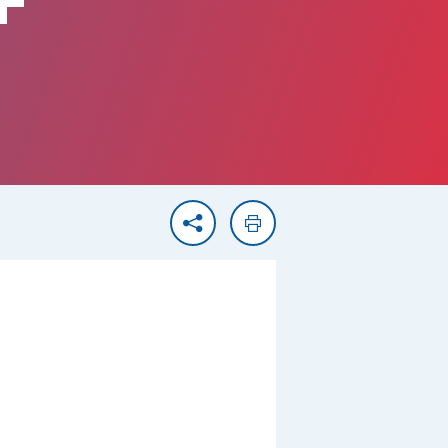
F
Partager
Imprimer