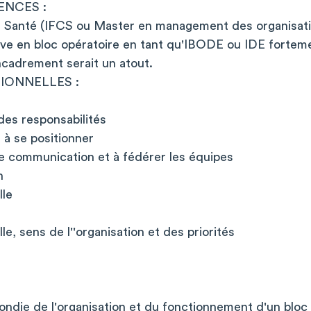
ENCES :
 Santé (IFCS ou Master en management des organisati
tive en bloc opératoire en tant qu'IBODE ou IDE fortem
cadrement serait un atout.
IONNELLES :
 des responsabilités
 à se positionner
e communication et à fédérer les équipes
n
lle
e, sens de l''organisation et des priorités
ndie de l'organisation et du fonctionnement d'un bloc 