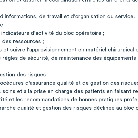
'informations, de travail et d'organisation du service.
ve
 indicateurs d'activité du bloc opératoire ;
on des ressources ;
et suivre l'approvisionnement en matériel chirurgical 
es règles de sécurité, de maintenance des équipements
gestion des risques
océdures d'assurance qualité et de gestion des risques
es soins et à la prise en charge des patients en faisant 
rité et les recommandations de bonnes pratiques profes
marche qualité et gestion des risques déclinée au bloc 