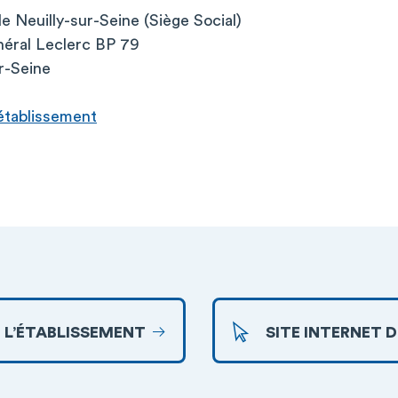
de Neuilly-sur-Seine (Siège Social)
néral Leclerc BP 79
r-Seine
l’établissement
 L’ÉTABLISSEMENT
SITE INTERNET 