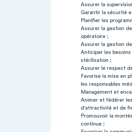
Assurer la supervisio
Garantir la sécurité 
Planifier les program
Assurer la gestion de
opératoire ;
Assurer la gestion des
Anticiper les besoins
stérilisation ;
Assurer le respect des
Favorise la mise en p
les responsables méd
Management et enca
Animer et fédérer les
d'attractivité et de f
Promouvoir la montée
continue ;
Favoriser la communic