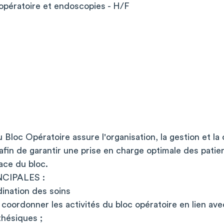
opératoire et endoscopies - H/F
Bloc Opératoire assure l'organisation, la gestion et la
 afin de garantir une prise en charge optimale des patie
ace du bloc.
CIPALES :
dination des soins
t coordonner les activités du bloc opératoire en lien av
thésiques ;