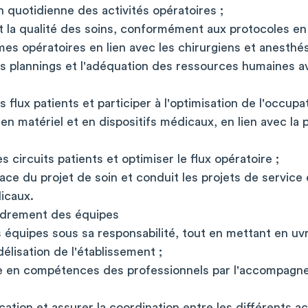
n quotidienne des activités opératoires ;
et la qualité des soins, conformément aux protocoles en
mes opératoires en lien avec les chirurgiens et anesthés
s plannings et l'adéquation des ressources humaines ave
 flux patients et participer à l'optimisation de l'occupat
 en matériel et en dispositifs médicaux, en lien avec la 
 circuits patients et optimiser le flux opératoire ;
lace du projet de soin et conduit les projets de service
icaux.
drement des équipes
 équipes sous sa responsabilité, tout en mettant en uvre
idélisation de l'établissement ;
 en compétences des professionnels par l'accompagne
ation et assurer la coordination entre les différents a