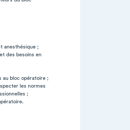
et anesthésique ;
 et des besoins en
 au bloc opératoire ;
respecter les normes
sionnelles ;
opératoire.