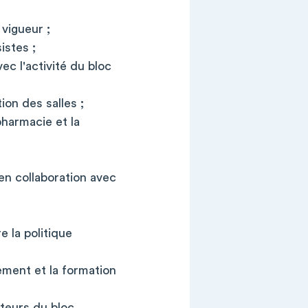
 vigueur ;
istes ;
c l'activité du bloc
ion des salles ;
pharmacie et la
 en collaboration avec
 la politique
ment et la formation
cteurs du bloc