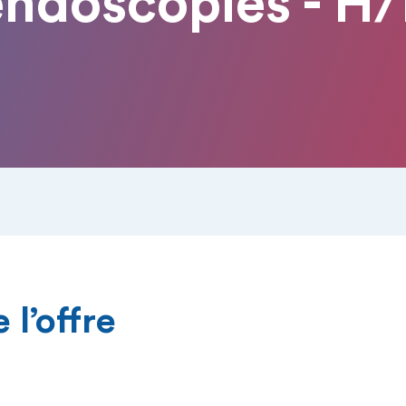
endoscopies - H/
 l’offre