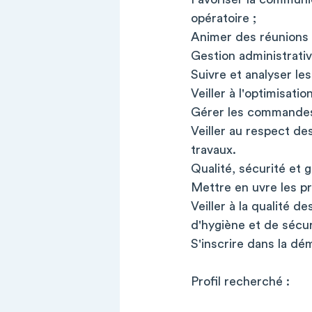
opératoire ;
Animer des réunions d
Gestion administrati
Suivre et analyser les
Veiller à l'optimisati
Gérer les commandes 
Veiller au respect d
travaux.
Qualité, sécurité et 
Mettre en uvre les pr
Veiller à la qualité d
d'hygiène et de sécu
S'inscrire dans la dé
Profil recherché :