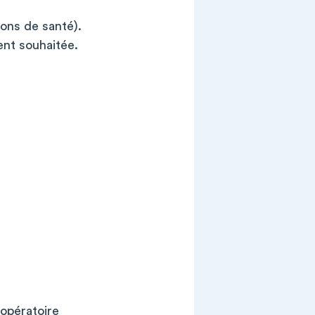
ons de santé).
ent souhaitée.
opératoire