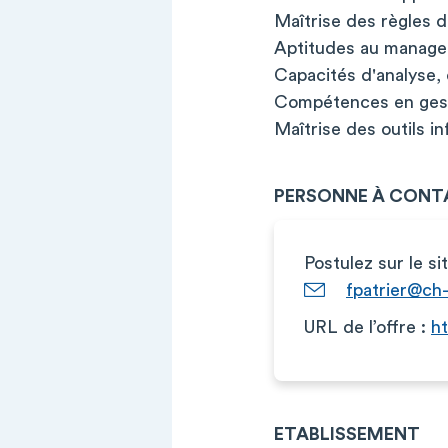
Maîtrise des règles d
Aptitudes au managem
Capacités d'analyse, 
Compétences en gest
Maîtrise des outils in
PERSONNE À CONT
Postulez sur le si
fpatrier@ch-
URL de l’offre :
ht
ETABLISSEMENT