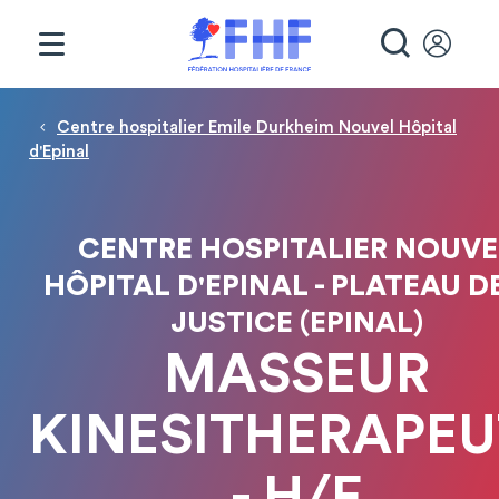
Panneau de gestion des cookies
RECHE
Fil d'Ariane
Centre hospitalier Emile Durkheim Nouvel Hôpital
d'Epinal
CENTRE HOSPITALIER NOUVE
HÔPITAL D'EPINAL - PLATEAU D
JUSTICE (EPINAL)
MASSEUR
KINESITHERAPEU
- H/F