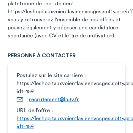
plateforme de recrutement
https://leshopitauxvoientlavieenvosges.softy.pro/off
vous y retrouverez l'ensemble de nos offres et
pouvez également y déposer une candidature
spontanée (avec CV et lettre de motivation).
PERSONNE À CONTACTER
Postulez sur le site carrière :
https://leshopitauxvoientlavieenvosges.softy.p
idt=159
recrutement@lh3v.fr
URL de l’offre :
https://leshopitauxvoientlavieenvosges.softy.p
idt=159