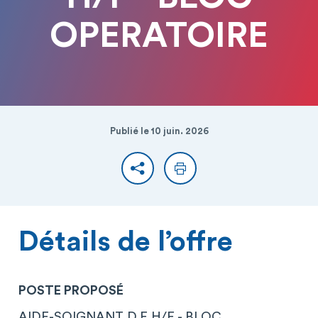
OPERATOIRE
Publié le 10 juin. 2026
Partager
Imprimer
Détails de l’offre
POSTE PROPOSÉ
AIDE-SOIGNANT D.E H/F - BLOC