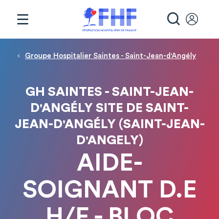
Panneau de gestion des cookies
RECHE
Fil d'Ariane
Groupe Hospitalier Saintes - Saint-Jean-d'Angély
GH SAINTES - SAINT-JEAN-
D'ANGÉLY SITE DE SAINT-
JEAN-D'ANGÉLY (SAINT-JEAN-
D'ANGELY)
AIDE-
SOIGNANT D.E
H/F - BLOC