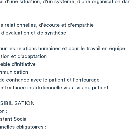
ral d'une situation, d'un système, d'une organisation d
s relationnelles, d'écoute et d'empathie
 d'évaluation et de synthèse
our les relations humaines et pour le travail en équipe
tion et d'adaptation
able d'initiative
ommunication
de confiance avec le patient et l'entourage
entraitance institutionnelle vis-à-vis du patient
SIBILISATION
on :
stant Social
nelles obligatoires :