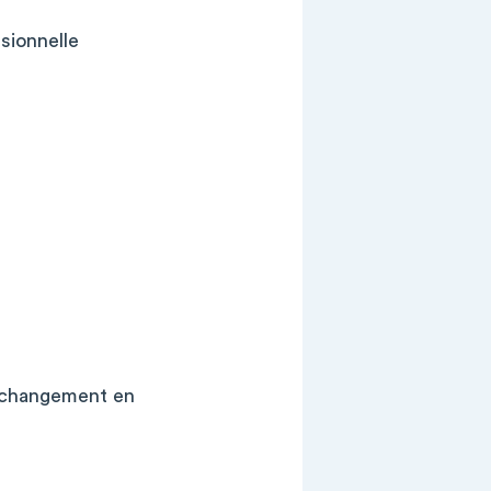
ssionnelle
e changement en