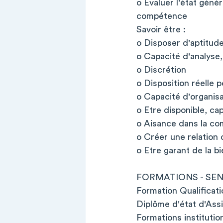
o Evaluer l'état géné
compétence
Savoir être :
o Disposer d'aptitude
o Capacité d'analyse,
o Discrétion
o Disposition réelle p
o Capacité d'organisa
o Etre disponible, cap
o Aisance dans la c
o Créer une relation 
o Etre garant de la bi
FORMATIONS - SEN
Formation Qualificati
Diplôme d'état d'Assi
Formations institution