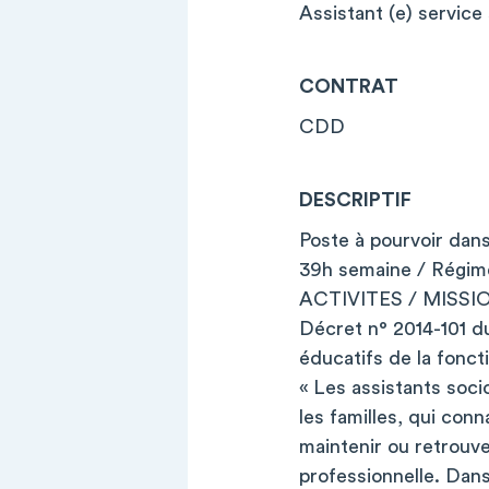
Assistant (e) servic
CONTRAT
CDD
DESCRIPTIF
Poste à pourvoir dans
39h semaine / Régime
ACTIVITES / MISSI
Décret n° 2014-101 du
éducatifs de la foncti
« Les assistants soci
les familles, qui conn
maintenir ou retrouver
professionnelle. Dan