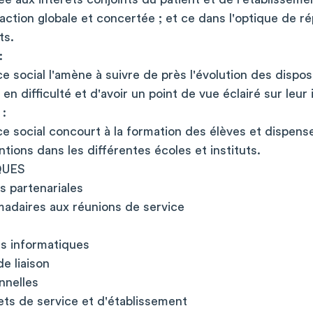
action globale et concertée ; et ce dans l'optique de 
ts.
:
ce social l'amène à suivre de près l'évolution des dispos
en difficulté et d'avoir un point de vue éclairé sur leur
 :
ice social concourt à la formation des élèves et dispe
ntions dans les différentes écoles et instituts.
QUES
s partenariales
madaires aux réunions de service
els informatiques
e liaison
nnelles
jets de service et d'établissement