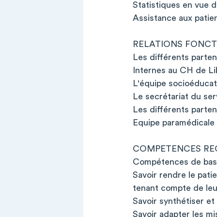
Statistiques en vue du
Assistance aux patient
RELATIONS FONCTIO
Les différents parten
Internes au CH de Li
L'équipe socioéducat
Le secrétariat du serv
Les différents parte
Equipe paramédicale
COMPETENCES REQ
Compétences de bas
Savoir rendre le pat
tenant compte de leur
Savoir synthétiser et 
Savoir adapter les mi