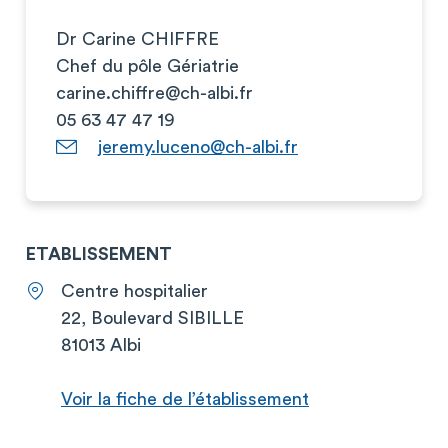
Dr Carine CHIFFRE
Chef du pôle Gériatrie
carine.chiffre@ch-albi.fr
05 63 47 47 19
jeremy.luceno@ch-albi.fr
ETABLISSEMENT
Centre hospitalier
22, Boulevard SIBILLE
81013 Albi
Voir la fiche de l’établissement