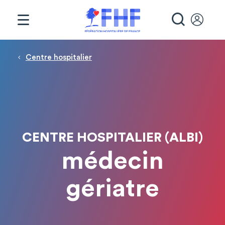
Panneau de gestion des cookies
RECHE
Fil d'Ariane
Centre hospitalier
CENTRE HOSPITALIER (ALBI)
médecin
gériatre