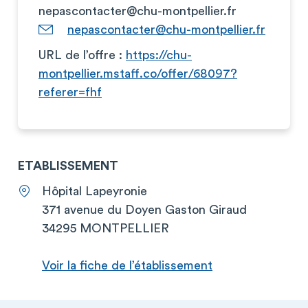
nepascontacter@chu-montpellier.fr
nepascontacter@chu-montpellier.fr
URL de l’offre :
https://chu-
montpellier.mstaff.co/offer/68097?
referer=fhf
ETABLISSEMENT
Hôpital Lapeyronie
371 avenue du Doyen Gaston Giraud
34295 MONTPELLIER
Voir la fiche de l’établissement