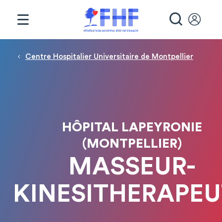
Panneau de gestion des cookies
RECHE
Fil d'Ariane
Centre Hospitalier Universitaire de Montpellier
HÔPITAL LAPEYRONIE
(MONTPELLIER)
MASSEUR-
KINESITHERAPEU