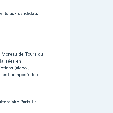
verts aux candidats
ôle Moreau de Tours du
alisées en
ctions (alcool,
Il est composé de :
tentiaire Paris La