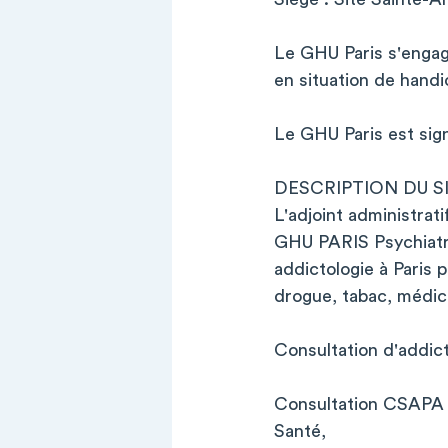
Le GHU Paris s'engage
en situation de handi
Le GHU Paris est sign
DESCRIPTION DU S
L'adjoint administrati
GHU PARIS Psychiatri
addictologie à Paris 
drogue, tabac, médic
Consultation d'addi
Consultation CSAPA P
Santé,