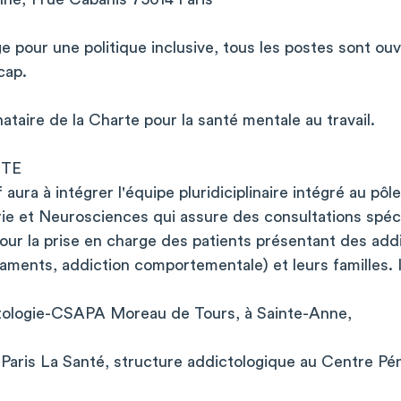
 pour une politique inclusive, tous les postes sont ou
cap.
ataire de la Charte pour la santé mentale au travail.
ITE
f aura à intégrer l'équipe pluridiciplinaire intégré au p
e et Neurosciences qui assure des consultations spéci
pour la prise en charge des patients présentant des addi
aments, addiction comportementale) et leurs familles. 
ctologie-CSAPA Moreau de Tours, à Sainte-Anne,
aris La Santé, structure addictologique au Centre Péni