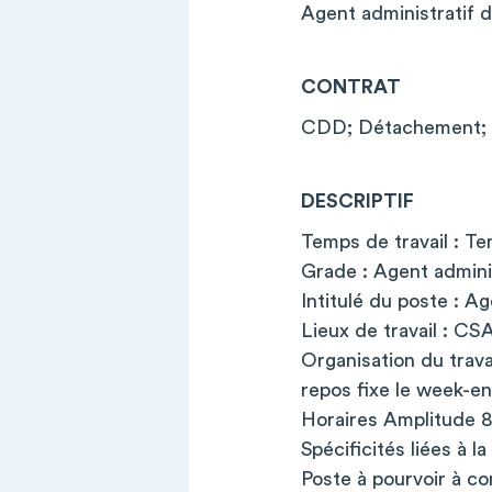
Agent administratif 
CONTRAT
CDD; Détachement; 
DESCRIPTIF
Temps de travail : Te
Grade : Agent admini
Intitulé du poste : Ag
Lieux de travail : CS
Organisation du trava
repos fixe le week-e
Horaires Amplitude
Spécificités liées à 
Poste à pourvoir à c