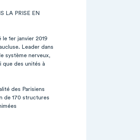
 LA PRISE EN
 le 1er janvier 2019
aucluse. Leader dans
 le système nerveux,
si que des unités à
lité des Parisiens
in de 170 structures
animées