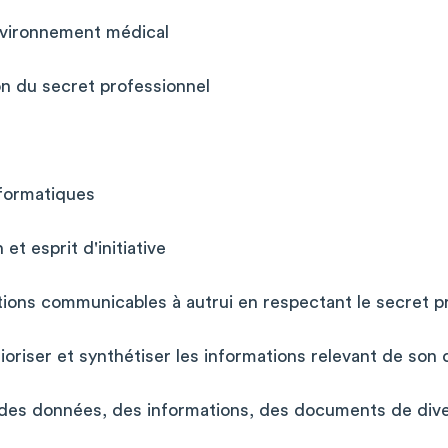
nvironnement médical
on du secret professionnel
nformatiques
et esprit d'initiative
ations communicables à autrui en respectant le secret p
prioriser et synthétiser les informations relevant de son
 des données, des informations, des documents de div