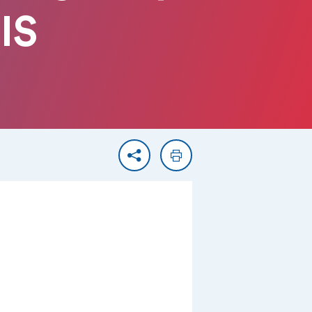
IS
Partager
Imprimer