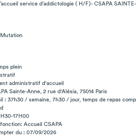
d’accueil service d’addictologie ( H/F)- CSAPA SAINT
Mutation
mps plein
stratif
ent administratif d'accueil
APA Sainte-Anne, 2 rue d'Alésia, 75014 Paris
il : 37h30 / semaine, 7h30 / jour, temps de repas compr
nd
 8H30-17H00
la fonction: Accueil CSAPA
ompter du : 07/09/2026