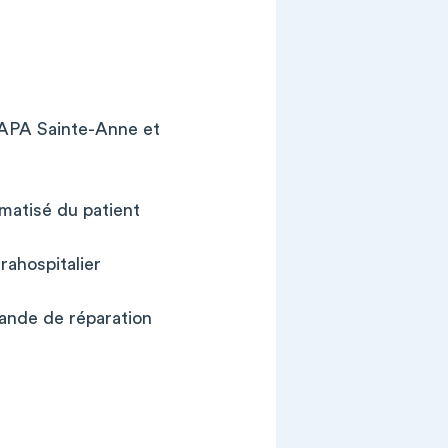
SAPA Sainte-Anne et
matisé du patient
trahospitalier
ande de réparation