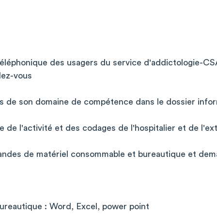
:
téléphonique des usagers du service d'addictologie-C
dez-vous
ns de son domaine de compétence dans le dossier infor
ie de l'activité et des codages de l'hospitalier et de l'ex
andes de matériel consommable et bureautique et dem
ureautique : Word, Excel, power point