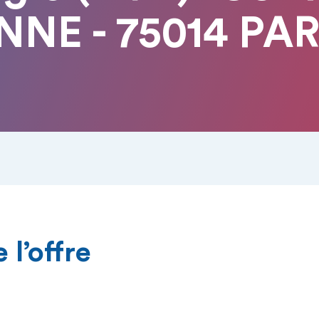
NNE - 75014 PAR
 l’offre