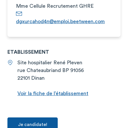
Mme Cellule Recrutement GHRE
dgxurcahod4n@emploi.beetween.com
ETABLISSEMENT
Site hospitalier René Pleven
rue Chateaubriand BP 91056
22101 Dinan
Voir la fiche de l’établissement
Je candidate!