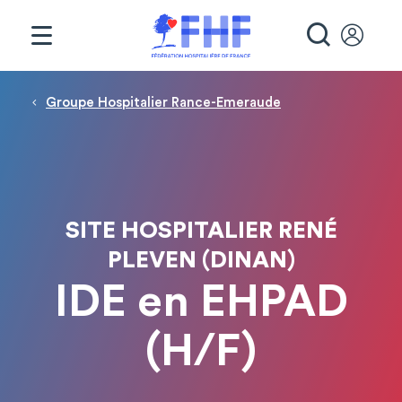
Panneau de gestion des cookies
RECHE
Fil d'Ariane
Groupe Hospitalier Rance-Emeraude
SITE HOSPITALIER RENÉ
PLEVEN (DINAN)
IDE en EHPAD
(H/F)