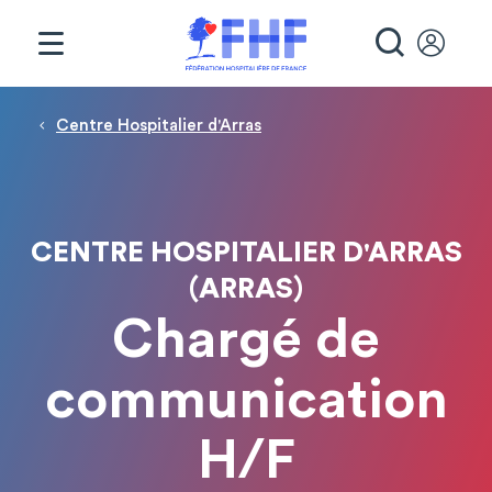
Panneau de gestion des cookies
RECHE
Fil d'Ariane
Centre Hospitalier d'Arras
CENTRE HOSPITALIER D'ARRAS
(ARRAS)
Chargé de
communication
H/F