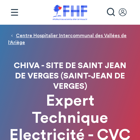
Panneau de gestion des cookies
RECHE
Fil d'Ariane
Centre Hospitalier Intercommunal des Vallées de
l'Ariège
CHIVA - SITE DE SAINT JEAN
DE VERGES (SAINT-JEAN DE
VERGES)
Expert
Technique
Electricité - CVC