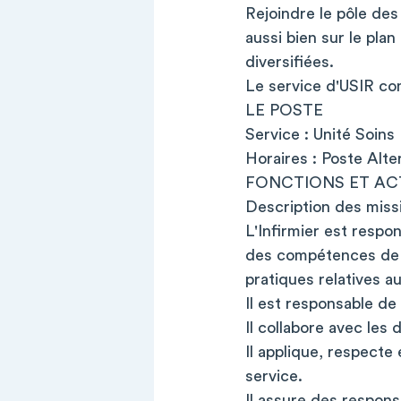
Rejoindre le pôle de
aussi bien sur le pla
diversifiées.
Le service d'USIR co
LE POSTE
Service : Unité Soins
Horaires : Poste Alt
FONCTIONS ET ACT
Description des missi
L'Infirmier est respo
des compétences de c
pratiques relatives a
Il est responsable de 
Il collabore avec les
Il applique, respecte 
service.
Il assure des respons