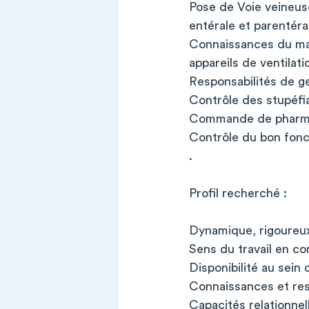
Pose de Voie veineuse
entérale et parentéra
Connaissances du matér
appareils de ventilat
Responsabilités de ge
Contrôle des stupéfi
Commande de pharmac
Contrôle du bon fonct
.
Profil recherché :
Dynamique, rigoureux
Sens du travail en 
Disponibilité au sein 
Connaissances et res
Capacités relationnel