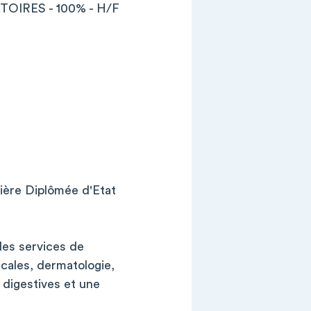
OIRES - 100% - H/F
ière Diplômée d'Etat
les services de
cales, dermatologie,
s digestives et une