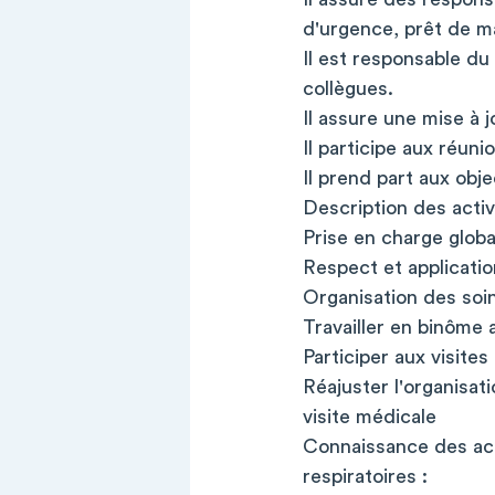
d'urgence, prêt de mat
Il est responsable du
collègues.
Il assure une mise à 
Il participe aux réuni
Il prend part aux obje
Description des activ
Prise en charge globa
Respect et applicatio
Organisation des soin
Travailler en binôme
Participer aux visites
Réajuster l'organisat
visite médicale
Connaissance des acte
respiratoires :