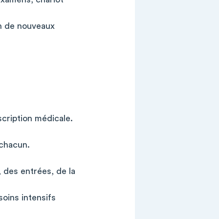
ion de nouveaux
scription médicale.
 chacun.
, des entrées, de la
oins intensifs