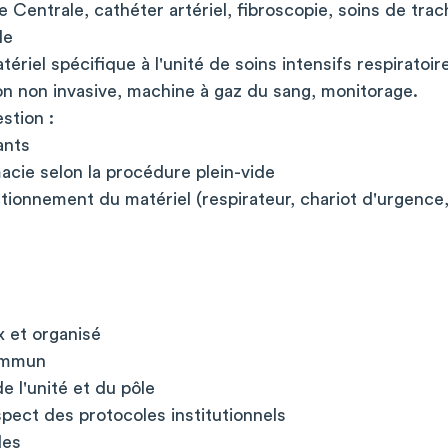
 Centrale, cathéter artériel, fibroscopie, soins de trac
le
iel spécifique à l'unité de soins intensifs respiratoire
ion non invasive, machine à gaz du sang, monitorage.
stion :
ants
ie selon la procédure plein-vide
ionnement du matériel (respirateur, chariot d'urgence,
 et organisé
commun
de l'unité et du pôle
pect des protocoles institutionnels
les