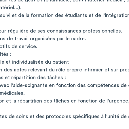
ériel...).
 suivi et de la formation des étudiants et de l'intégrat
jour régulière de ses connaissances professionnelles.
ons de travail organisées par le cadre.
ctifs de service.
ités :
le et individualisée du patient
n des actes relevant du rôle propre infirmier et sur pre
s et répartition des tâches :
 avec l'aide-soignante en fonction des compétences de
 médicales.
ion et la répartition des tâches en fonction de l'urgence
s de soins et des protocoles spécifiques à l'unité de s