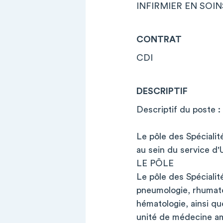
INFIRMIER EN SOIN
CONTRAT
CDI
DESCRIPTIF
Descriptif du poste :
Le pôle des Spéciali
au sein du service d'
LE PÔLE
Le pôle des Spécialit
pneumologie, rhumatol
hématologie, ainsi qu
unité de médecine amb