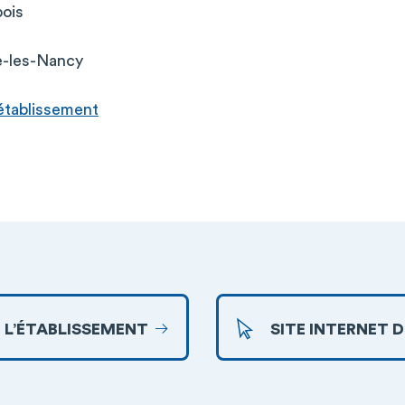
ois
e-les-Nancy
l’établissement
 L’ÉTABLISSEMENT
SITE INTERNET 