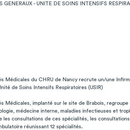
S GENERAUX - UNITE DE SOINS INTENSIFS RESPIRAT
tés Médicales du CHRU de Nancy recrute un/une Infirm
Unité de Soins Intensifs Respiratoires (USIR)
és Médicales, implanté sur le site de Brabois, regroupe 
ogie, médecine interne, maladies infectieuses et tropi
e les consultations de ces spécialités, les consultation
ulatoire réunissant 12 spécialités.