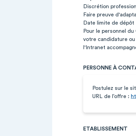
Discrétion profession
Faire preuve d'adaptab
Date limite de dépôt 
Pour le personnel du
votre candidature ou 
l'Intranet accompagné
PERSONNE À CONT
Postulez sur le si
URL de l’offre :
ht
ETABLISSEMENT