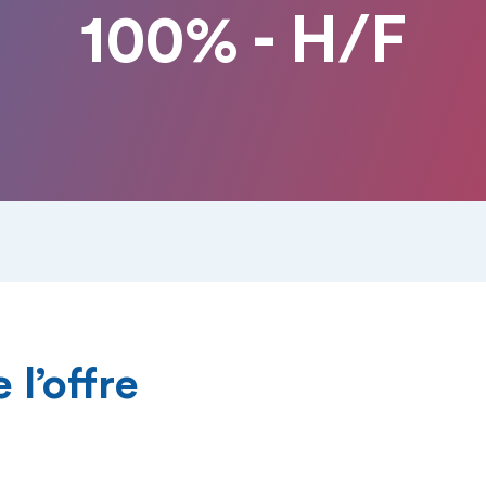
100% - H/F
 l’offre