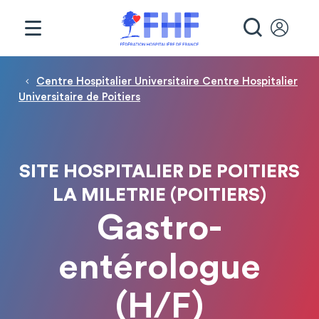
Panneau de gestion des cookies
RECHE
Fil d'Ariane
Centre Hospitalier Universitaire Centre Hospitalier
Universitaire de Poitiers
SITE HOSPITALIER DE POITIERS
LA MILETRIE (POITIERS)
Gastro-
entérologue
(H/F)