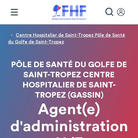
Panneau de gestion des cookies
RECHE
Fil d'Ariane
Centre Hospitalier de Saint-Tropez Pôle de Santé
du Golfe de Saint-Tropez
PÔLE DE SANTÉ DU GOLFE DE
SAINT-TROPEZ CENTRE
HOSPITALIER DE SAINT-
TROPEZ (GASSIN)
Agent(e)
d'administration