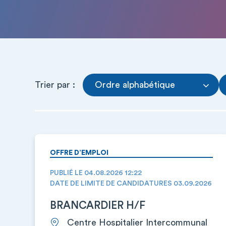
Trier par :
Ordre alphabétique
OFFRE D’EMPLOI
PUBLIÉ LE 04.08.2026 12:22
DATE DE LIMITE DE CANDIDATURES 03.09.2026
BRANCARDIER H/F
Centre Hospitalier Intercommunal