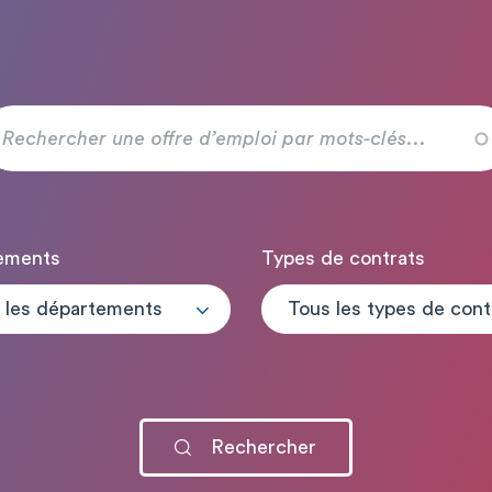
ements
Types de contrats
 les départements
T