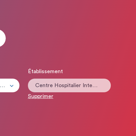
Établissement
ous les types de contrats
Centre Hospitalier Intercommunal
Supprimer