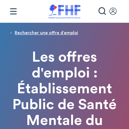
Panneau de gestion des cookies
RECHE
Fil d'Ariane
Rechercher une offre d′emploi
Les offres
d'emploi :
Établissement
Public de Santé
Mentale du