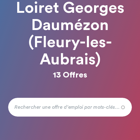
Loiret Georges
Daumézon
(Fleury-les-
Aubrais)
13 Offres