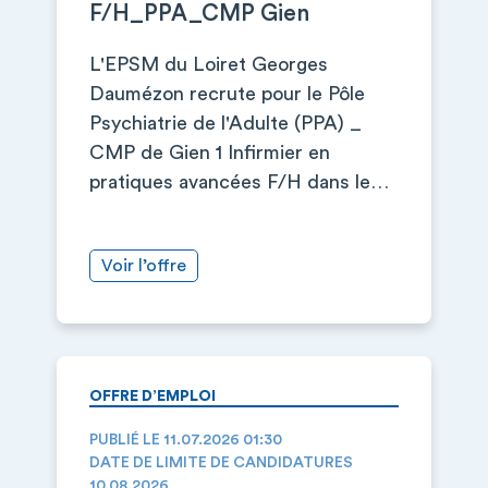
F/H_PPA_CMP Gien
L'EPSM du Loiret Georges
Daumézon recrute pour le Pôle
Psychiatrie de l'Adulte (PPA) _
CMP de Gien 1 Infirmier en
pratiques avancées F/H dans le…
Voir l’offre
OFFRE D’EMPLOI
PUBLIÉ LE 11.07.2026 01:30
DATE DE LIMITE DE CANDIDATURES
10.08.2026