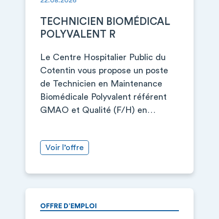
22.08.2026
TECHNICIEN BIOMÉDICAL
POLYVALENT R
Le Centre Hospitalier Public du
Cotentin vous propose un poste
de Technicien en Maintenance
Biomédicale Polyvalent référent
GMAO et Qualité (F/H) en…
Voir l’offre
OFFRE D’EMPLOI