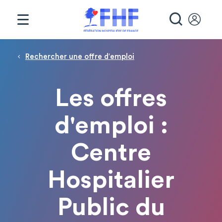
Panneau de gestion des cookies
RECHE
Fil d'Ariane
Rechercher une offre d′emploi
Les offres
d'emploi :
Centre
Hospitalier
Public du