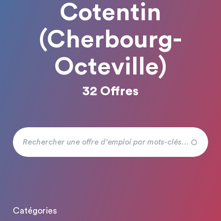
Cotentin
(Cherbourg-
Octeville)
32 Offres
Catégories