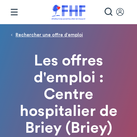
Panneau de gestion des cookies
RECHE
Fil d'Ariane
Rechercher une offre d′emploi
Les offres
d'emploi :
Centre
hospitalier de
Briey (Briey)