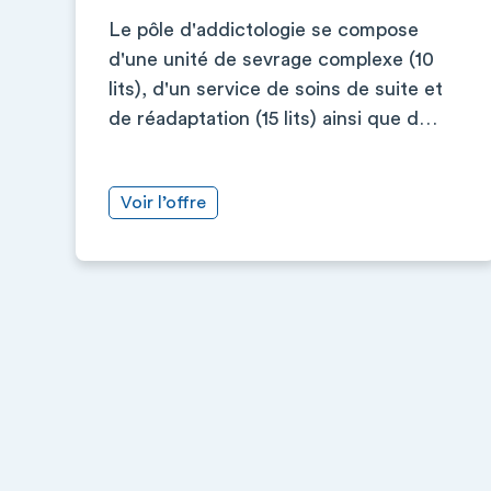
Le pôle d'addictologie se compose
d'une unité de sevrage complexe (10
lits), d'un service de soins de suite et
de réadaptation (15 lits) ainsi que d…
Voir l’offre
+
−