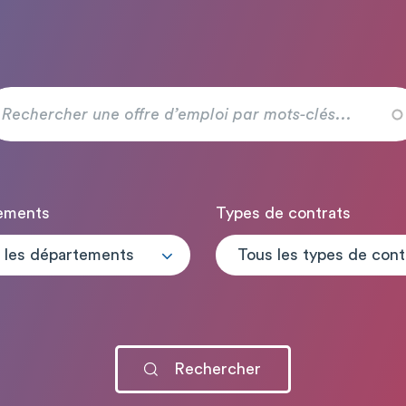
ements
Types de contrats
 les départements
T