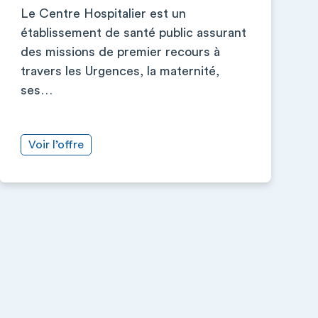
Le Centre Hospitalier est un
établissement de santé public assurant
des missions de premier recours à
travers les Urgences, la maternité,
ses…
Voir l’offre