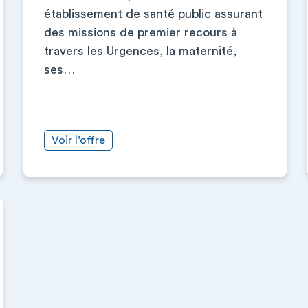
établissement de santé public assurant
des missions de premier recours à
travers les Urgences, la maternité,
ses…
Voir l’offre