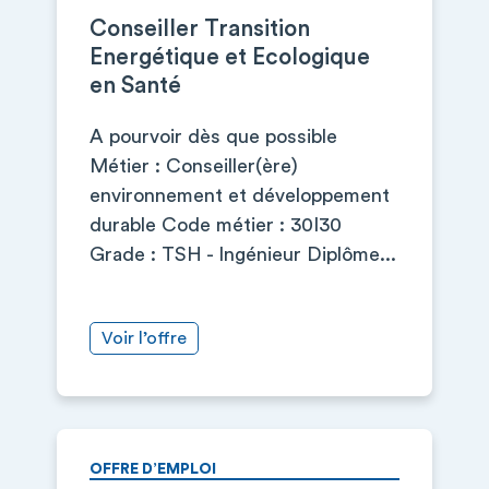
Conseiller Transition
Energétique et Ecologique
en Santé
A pourvoir dès que possible
Métier : Conseiller(ère)
environnement et développement
durable Code métier : 30I30
Grade : TSH - Ingénieur Diplôme...
Voir l’offre
OFFRE D’EMPLOI