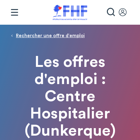
Panneau de gestion des cookies
RECHE
Fil d'Ariane
Rechercher une offre d′emploi
Les offres
d'emploi :
Centre
Hospitalier
(Dunkerque)