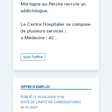
Mortagne-au-Perche recrute un
addictologue.
Le Centre Hospitalier se compose
de plusieurs services :
o Médecine : 42…
Voir l’offre
OFFRE D’EMPLOI
PUBLIÉ LE 18.02.2026 11:15
DATE DE LIMITE DE CANDIDATURES
31.01.2027