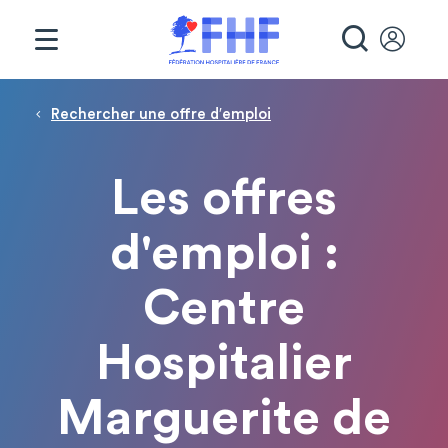
Panneau de gestion des cookies
RECHE
Fil d'Ariane
Rechercher une offre d′emploi
Les offres
d'emploi :
Centre
Hospitalier
Marguerite de