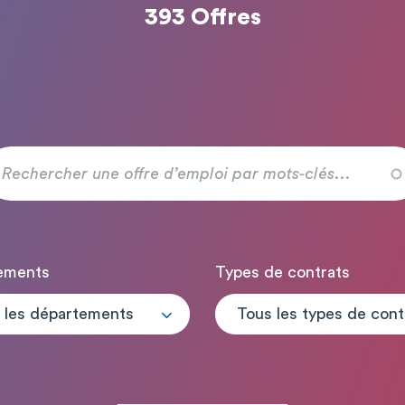
393 Offres
ements
Types de contrats
 les départements
T