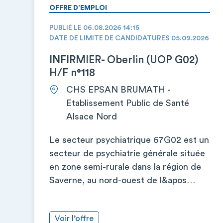
OFFRE D’EMPLOI
PUBLIÉ LE 06.08.2026 14:15
DATE DE LIMITE DE CANDIDATURES 05.09.2026
INFIRMIER- Oberlin (UOP G02)
H/F n°118
CHS EPSAN BRUMATH -
Etablissement Public de Santé
Alsace Nord
Le secteur psychiatrique 67G02 est un
secteur de psychiatrie générale située
en zone semi-rurale dans la région de
Saverne, au nord-ouest de l&apos…
Voir l’offre