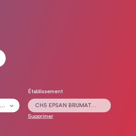
Établissement
ous les types de contrats
CHS EPSAN BRUMATH - Etablissement Public de Santé Alsace Nord
Supprimer