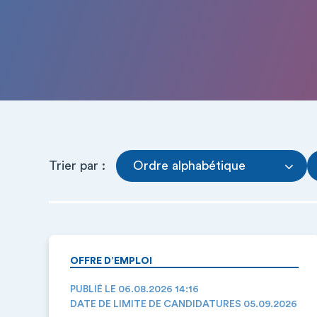
Trier par :
Ordre alphabétique
OFFRE D’EMPLOI
PUBLIÉ LE 06.08.2026 14:16
DATE DE LIMITE DE CANDIDATURES 05.09.2026