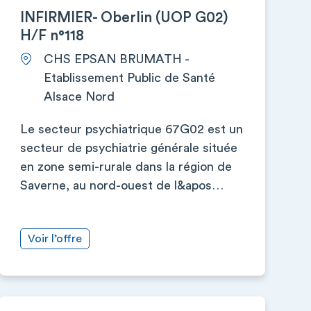
INFIRMIER- Oberlin (UOP G02)
H/F n°118
CHS EPSAN BRUMATH -
Etablissement Public de Santé
Alsace Nord
Le secteur psychiatrique 67G02 est un
secteur de psychiatrie générale située
en zone semi-rurale dans la région de
Saverne, au nord-ouest de l&apos…
Voir l’offre