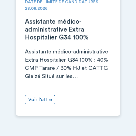
DATE DE LIMITE DE CANDIDATURES
28.08.2026
Assistante médico-
administrative Extra
Hospitalier G34 100%
Assistante médico-administrative
Extra Hospitalier G34 100% : 40%
CMP Tarare / 60% HJ et CATTG
Gleizé Situé sur les…
Voir l’offre