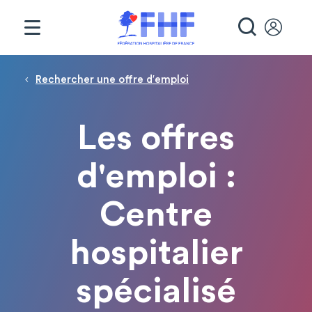
Panneau de gestion des cookies
RECHE
Fil d'Ariane
Rechercher une offre d′emploi
Les offres
d'emploi :
Centre
hospitalier
spécialisé