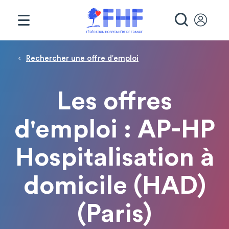
Panneau de gestion des cookies
RECHE
Fil d'Ariane
Rechercher une offre d′emploi
Les offres
d'emploi : AP-HP
Hospitalisation à
domicile (HAD)
(Paris)