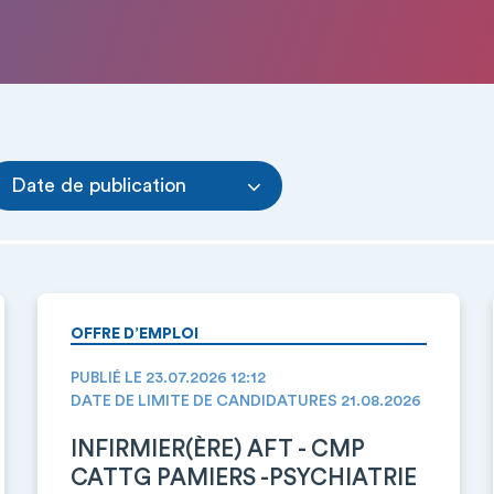
Date de publication
OFFRE D’EMPLOI
PUBLIÉ LE 23.07.2026 12:12
DATE DE LIMITE DE CANDIDATURES 21.08.2026
INFIRMIER(ÈRE) AFT - CMP
CATTG PAMIERS -PSYCHIATRIE