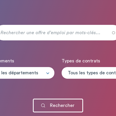
ements
Types de contrats
 les départements
T