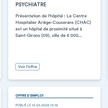
PSYCHIATRE
Présentation de l'hôpital : Le Centre
Hospitalier Ariège-Couserans (CHAC)
est un hôpital de proximité situé à
Saint-Girons (09), ville de 6 000...
Voir l’offre
OFFRE D’EMPLOI
PUBLIÉ LE 15.05.2026 15:18