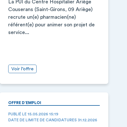
La PUI du Centre Hospitalier Ariège
Couserans (Saint-Girons, 09 Ariège)
recrute un(e) pharmacien(ne)
référent(e) pour animer son projet de
service...
Voir l’offre
OFFRE D’EMPLOI
PUBLIÉ LE 15.05.2026 15:19
DATE DE LIMITE DE CANDIDATURES 31.12.2026