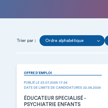
Trier par :
Ordre alphabétique
OFFRE D’EMPLOI
PUBLIÉ LE 23.07.2026 17:24
DATE DE LIMITE DE CANDIDATURES 22.08.2026
ÉDUCATEUR SPECIALISÉ -
PSYCHIATRIE ENFANTS