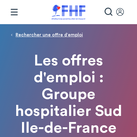
Panneau de gestion des cookies
RECHE
Fil d'Ariane
Rechercher une offre d′emploi
Les offres
d'emploi :
Groupe
hospitalier Sud
Ile-de-France