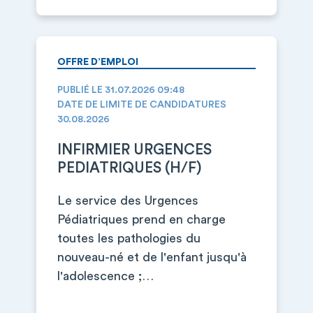
OFFRE D’EMPLOI
PUBLIÉ LE 31.07.2026 09:48
DATE DE LIMITE DE CANDIDATURES
30.08.2026
INFIRMIER URGENCES
PEDIATRIQUES (H/F)
Le service des Urgences
Pédiatriques prend en charge
toutes les pathologies du
nouveau-né et de l'enfant jusqu'à
l'adolescence ;…