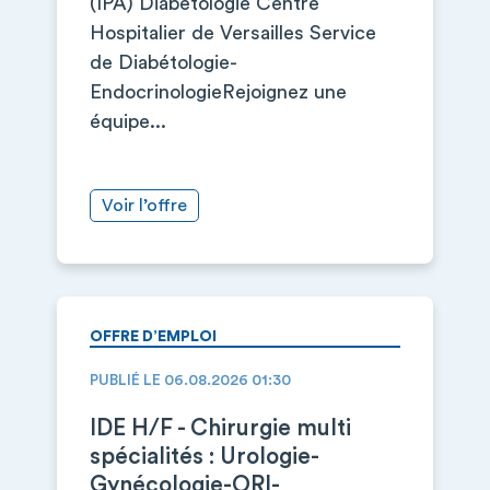
(IPA) Diabétologie Centre
Hospitalier de Versailles Service
de Diabétologie-
EndocrinologieRejoignez une
équipe...
Voir l’offre
OFFRE D’EMPLOI
PUBLIÉ LE 06.08.2026 01:30
IDE H/F - Chirurgie multi
spécialités : Urologie-
Gynécologie-ORl-