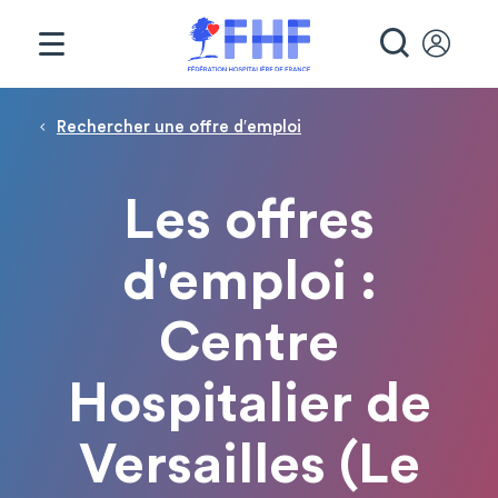
Panneau de gestion des cookies
RECHE
Fil d'Ariane
Rechercher une offre d′emploi
Les offres
d'emploi :
Centre
Hospitalier de
Versailles (Le