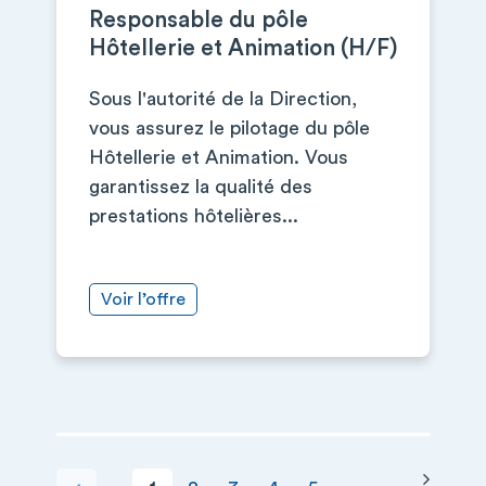
Responsable du pôle
Hôtellerie et Animation (H/F)
Sous l'autorité de la Direction,
vous assurez le pilotage du pôle
Hôtellerie et Animation. Vous
garantissez la qualité des
prestations hôtelières...
Voir l’offre
Page s
PAGINATION
…