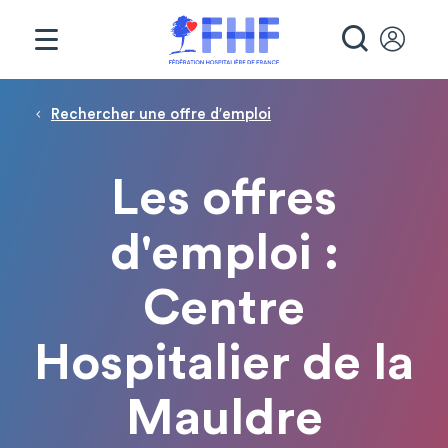
Panneau de gestion des cookies
RECHE
Fil d'Ariane
Rechercher une offre d′emploi
Les offres
d'emploi :
Centre
Hospitalier de la
Mauldre