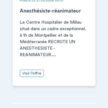
PUBLIÉ LE 27.05.2026 09:27
Anesthésiste-réanimateur
Le Centre Hospitalier de Millau
situé dans un cadre exceptionnel,
à 1h de Montpellier et de la
Méditerranée RECRUTE UN
ANESTHESISTE -
REANIMATEUR....
Voir l’offre