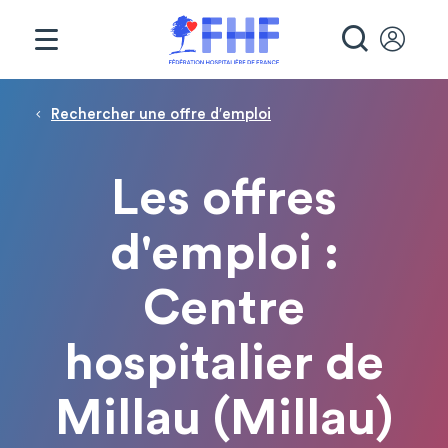
Panneau de gestion des cookies
RECHE
Fil d'Ariane
Rechercher une offre d′emploi
Les offres
d'emploi :
Centre
hospitalier de
Millau (Millau)