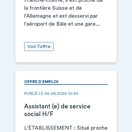
Franche-Comté, il est proche de
la frontière Suisse et de
l'Allemagne et est desservi par
l'aéroport de Bâle et une gare...
Voir l’offre
OFFRE D’EMPLOI
PUBLIÉ LE 06.08.2026 15:30
Assistant (e) de service
social H/F
L'ÉTABLISSEMENT : Situé proche