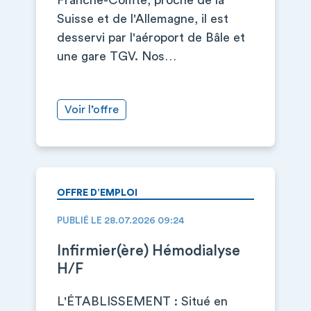
Franche-Comté, proche de la
Suisse et de l'Allemagne, il est
desservi par l'aéroport de Bâle et
une gare TGV. Nos…
Voir l’offre
OFFRE D’EMPLOI
PUBLIÉ LE 28.07.2026 09:24
Infirmier(ère) Hémodialyse
H/F
L'ÉTABLISSEMENT : Situé en