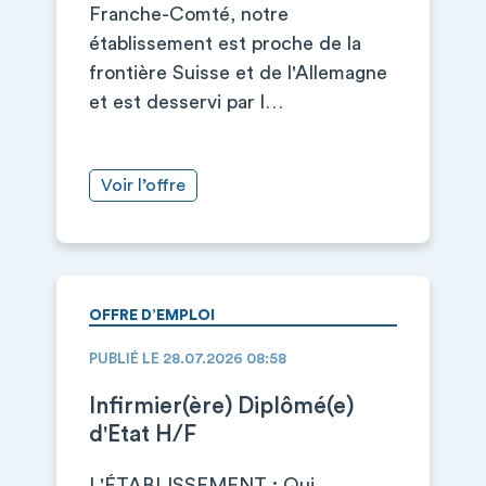
Franche-Comté, notre
établissement est proche de la
frontière Suisse et de l'Allemagne
et est desservi par l…
Voir l’offre
OFFRE D’EMPLOI
PUBLIÉ LE 28.07.2026 08:58
Infirmier(ère) Diplômé(e)
d'Etat H/F
L'ÉTABLISSEMENT : Qui