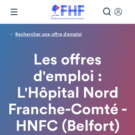
Panneau de gestion des cookies
RECHE
Fil d'Ariane
Rechercher une offre d′emploi
Les offres
d'emploi :
L'Hôpital Nord
Franche-Comté -
HNFC (Belfort)