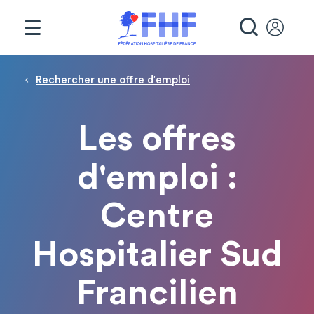
Panneau de gestion des cookies
RECHE
Fil d'Ariane
Rechercher une offre d′emploi
Les offres
d'emploi :
Centre
Hospitalier Sud
Francilien