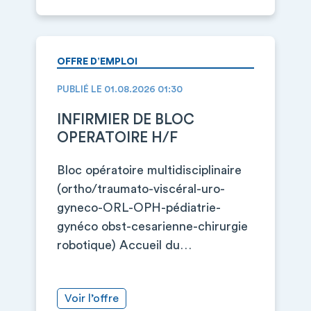
OFFRE D’EMPLOI
PUBLIÉ LE 01.08.2026 01:30
INFIRMIER DE BLOC
OPERATOIRE H/F
Bloc opératoire multidisciplinaire
(ortho/traumato-viscéral-uro-
gyneco-ORL-OPH-pédiatrie-
gynéco obst-cesarienne-chirurgie
robotique) Accueil du…
Voir l’offre