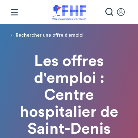
Panneau de gestion des cookies
RECHE
Fil d'Ariane
Rechercher une offre d′emploi
Les offres
d'emploi :
Centre
hospitalier de
Saint-Denis