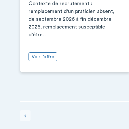
Contexte de recrutement :
remplacement d'un praticien absent,
de septembre 2026 à fin décembre
2026, remplacement susceptible
d'être…
Voir l’offre
PAGINATION
Page précédente