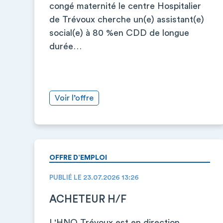
congé maternité le centre Hospitalier
de Trévoux cherche un(e) assistant(e)
social(e) à 80 %en CDD de longue
durée…
Voir l’offre
OFFRE D’EMPLOI
PUBLIÉ LE 23.07.2026 13:26
ACHETEUR H/F
L'HNO Trévoux est en direction