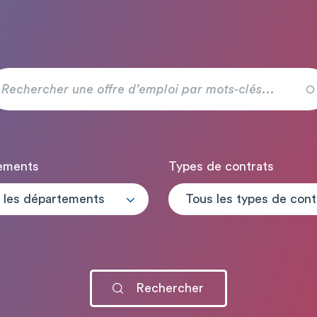
ements
Types de contrats
 les départements
T