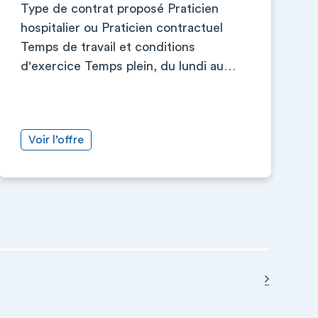
Type de contrat proposé Praticien
hospitalier ou Praticien contractuel
Temps de travail et conditions
d'exercice Temps plein, du lundi au…
Voir l’offre
Page sui