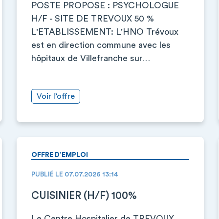
POSTE PROPOSE : PSYCHOLOGUE
H/F - SITE DE TREVOUX 50 %
L'ETABLISSEMENT: L'HNO Trévoux
est en direction commune avec les
hôpitaux de Villefranche sur…
Voir l’offre
OFFRE D’EMPLOI
PUBLIÉ LE 07.07.2026 13:14
CUISINIER (H/F) 100%
Le Centre Hospitalier de TREVOUX