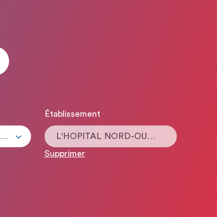
Établissement
ous les types de contrats
L'HOPITAL NORD-OUEST TREVOUX
Supprimer