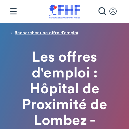
Panneau de gestion des cookies
RECHE
Fil d'Ariane
Rechercher une offre d′emploi
Les offres
d'emploi :
Hôpital de
Proximité de
Lombez -