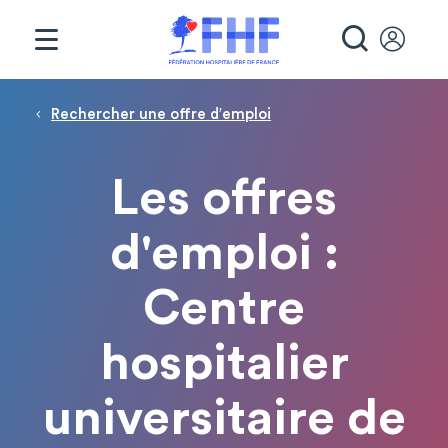
Panneau de gestion des cookies
RECHE
Fil d'Ariane
Rechercher une offre d′emploi
Les offres
d'emploi :
Centre
hospitalier
universitaire de