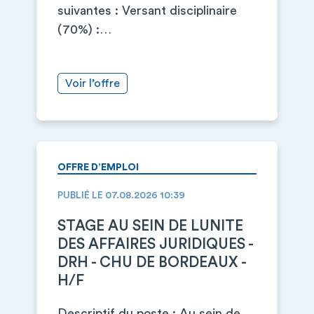
suivantes : Versant disciplinaire
(70%) :…
Voir l’offre
OFFRE D’EMPLOI
PUBLIÉ LE 07.08.2026 10:39
STAGE AU SEIN DE LUNITE
DES AFFAIRES JURIDIQUES -
DRH - CHU DE BORDEAUX -
H/F
Descriptif du poste : Au sein de