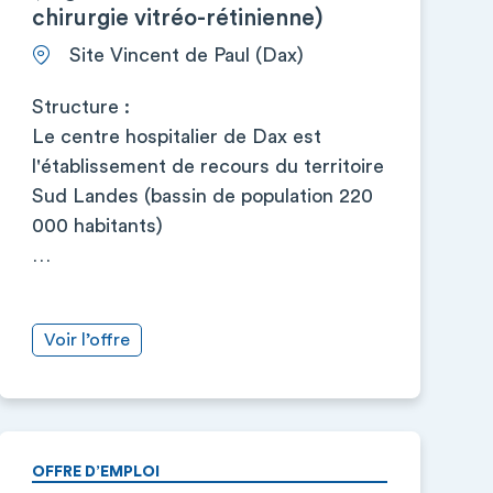
chirurgie vitréo-rétinienne)
Site Vincent de Paul (Dax)
Structure :
Le centre hospitalier de Dax est
l'établissement de recours du territoire
Sud Landes (bassin de population 220
000 habitants)
…
Voir l’offre
OFFRE D’EMPLOI