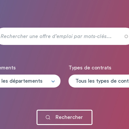
ements
Types de contrats
 les départements
T