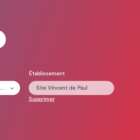
Établissement
ous les types de contrats
Site Vincent de Paul
Supprimer