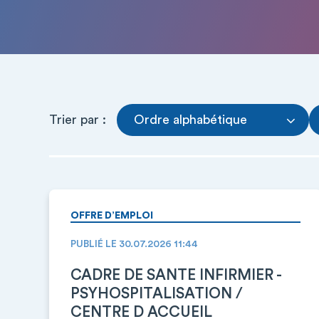
Trier par :
Ordre alphabétique
OFFRE D’EMPLOI
PUBLIÉ LE 30.07.2026 11:44
CADRE DE SANTE INFIRMIER -
PSYHOSPITALISATION /
CENTRE D ACCUEIL