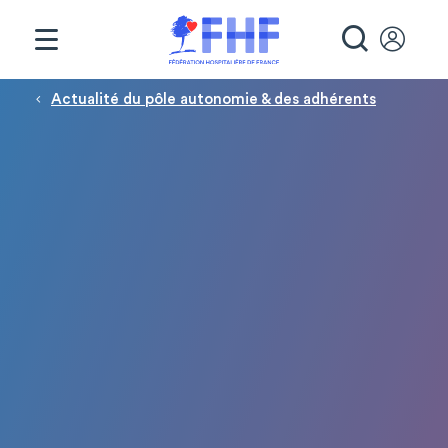
Panneau de gestion des cookies
RECHE
Fil d'Ariane
Actualité du pôle autonomie & des adhérents