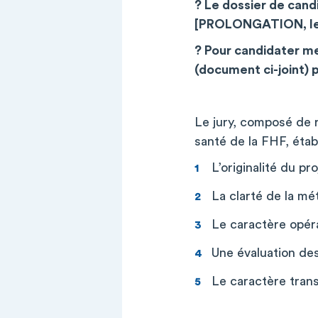
? Le dossier de cand
[PROLONGATION, les 
? Pour candidater m
(document ci-joint) 
Le jury, composé de 
santé de la FHF, établ
L’originalité du pr
La clarté de la mé
Le caractère opéra
Une évaluation des 
Le caractère trans