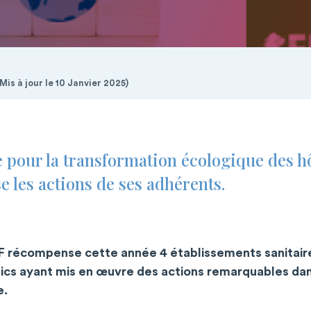
is à jour le 10 Janvier 2025)
 pour la transformation écologique des h
e les actions de ses adhérents.
HF récompense cette année 4 établissements sanitaire
ics ayant mis en œuvre des actions remarquables dan
e.