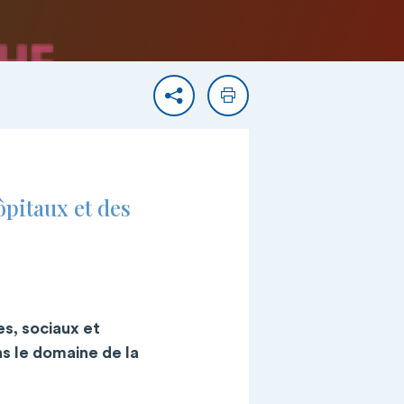
Partager
Imprimer
ôpitaux et des
s, sociaux et
s le domaine de la