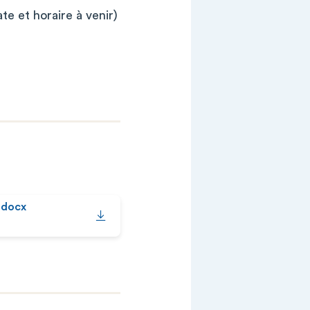
ate et horaire à venir)
.docx