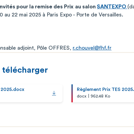
invités pour la remise des Prix
au salon
SANTEXPO
(d
0 au 22 mai 2025 à Paris Expo - Porte de Versailles.
nsable adjoint, Pôle OFFRES,
r.chouvel@fhf.fr
 télécharger
S 2025.docx
Règlement Prix TES 2025
|
docx
962.48 Ko