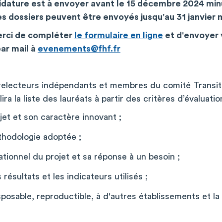
idature est à envoyer avant le 15 décembre 2024 minu
dossiers peuvent être envoyés jusqu'au 31 janvier m
erci de compléter
le formulaire en ligne
et d'envoyer 
par mail à
evenements@fhf.fr
relecteurs indépendants et membres du comité Transit
ira la liste des lauréats à partir des critères d’évaluatio
ojet et son caractère innovant ;
thodologie adoptée ;
tionnel du projet et sa réponse à un besoin ;
résultats et les indicateurs utilisés ;
posable, reproductible, à d'autres établissements et la