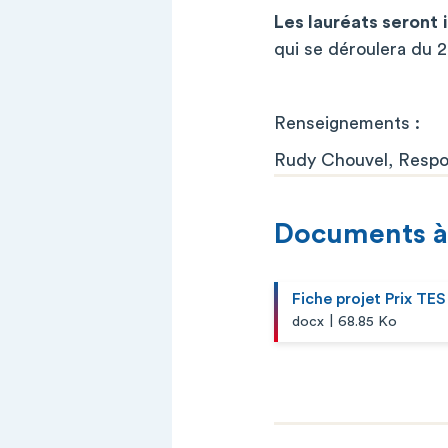
Les lauréats seront
qui se déroulera du 2
Renseignements :
Rudy Chouvel, Respo
Documents à
Fiche projet Prix TE
|
docx
68.85 Ko