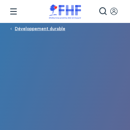
Panneau de gestion des cookies
RECHE
Fil d'Ariane
Développement durable