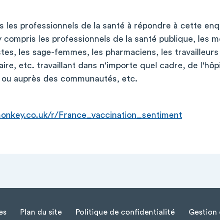
 les professionnels de la santé à répondre à cette enq
 y compris les professionnels de la santé publique, les m
istes, les sage-femmes, les pharmaciens, les travailleurs
, etc. travaillant dans n'importe quel cadre, de l'hôpit
é ou auprès des communautés, etc.
onkey.co.uk/r/France_vaccination_sentiment
es
Plan du site
Politique de confidentialité
Gestion 