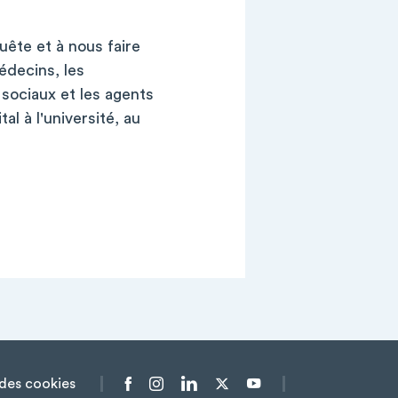
uête et à nous faire
édecins, les
 sociaux et les agents
al à l'université, au
des cookies
Menu liens sociaux