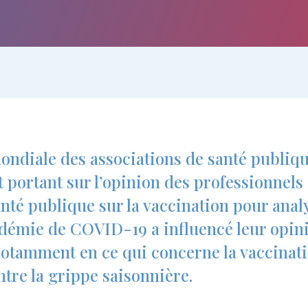
ondiale des associations de santé publi
t portant sur l’opinion des professionnels 
nté publique sur la vaccination pour analy
émie de COVID-19 a influencé leur opini
notamment en ce qui concerne la vaccinati
tre la grippe saisonnière.