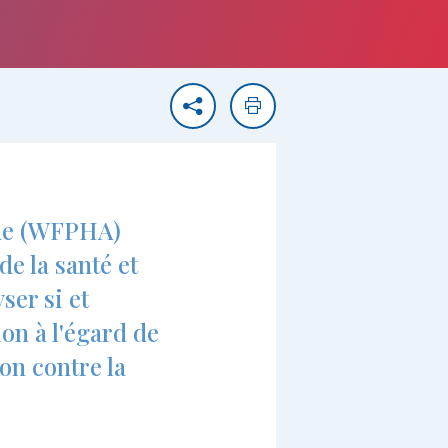
Partager
Imprimer
que (WFPHA)
de la santé et
ser si et
on à l'égard de
on contre la