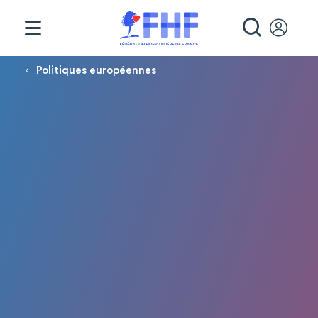
Panneau de gestion des cookies
RECHE
Fil d'Ariane
Politiques européennes