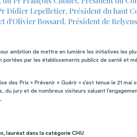
 du Pr François Chollet, Président du C
r Didier Lepelletier, Président du haut Co
t d'Olivier Bossard, Président de Relyens
pour ambition de mettre en lumière les initiatives les pl
n portées par les établissements publics de santé et m
e des Prix « Prévenir + Guérir » s’est tenue le 21 mai s
s, du jury et de nombreux visiteurs saluant l’engageme
.
n, lauréat dans la catégorie CHU