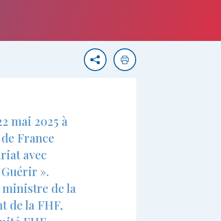
Partager
Imprimer
22 mai 2025 à
e de France
riat avec
 Guérir ».
 ministre de la
t de la FHF,