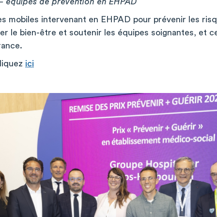
– équipes de prévention en EHPAD
es mobiles intervenant en EHPAD pour prévenir les risq
iser le bien-être et soutenir les équipes soignantes, et 
rance.
cliquez
ici