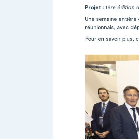
Projet :
1ère édition
Une semaine entière d
réunionnais, avec dépi
Pour en savoir plus, 