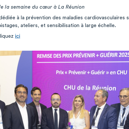
 de la semaine du cœur à La Réunion
édiée à la prévention des maladies cardiovasculaires sur
stages, ateliers, et sensibilisation à large échelle.
cliquez
ici