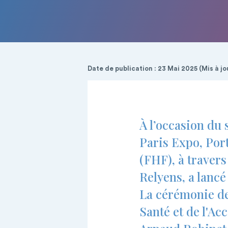
Date de publication : 23 Mai 2025 (Mis à jou
À l’occasion du
Paris Expo, Port
(FHF), à traver
Relyens, a lancé
La cérémonie de
Santé et de l'Ac