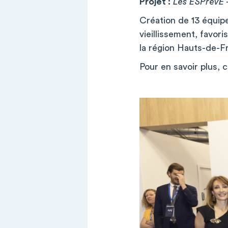
Projet :
Les ESPrévE 
Création de 13 équip
vieillissement, favor
la région Hauts-de-F
Pour en savoir plus, 