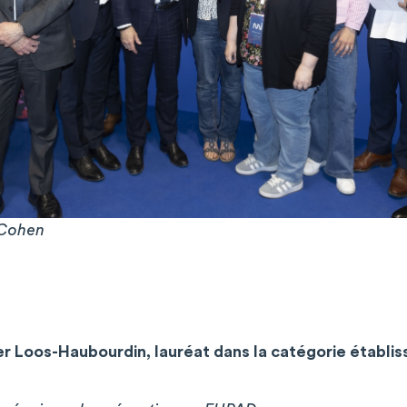
 Cohen
er Loos-Haubourdin, lauréat dans la catégorie établ