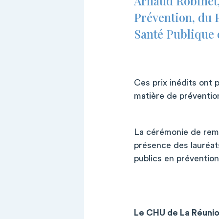
Arnaud Robinet,
Prévention, du P
Santé Publique e
Ces prix inédits ont 
matière de préventio
La cérémonie de remis
présence des lauréat
publics en prévention
Le CHU de La Réunio