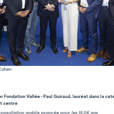
 Cohen
r Fondation Vallée - Paul Guiraud, lauréat dans la ca
et centre
onsultation mobile avancée pour les 15-26 ans