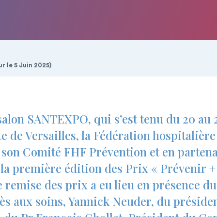
r le 5 Juin 2025)
 salon SANTEXPO, qui s’est tenu du 20 au 
e de Versailles, la Fédération hospitalièr
s son Comité FHF Prévention et en partena
 la première édition des Prix « Prévenir +
 remise des prix a eu lieu en présence du
cès aux soins, Yannick Neuder, du présiden